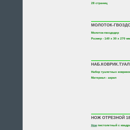
28 страниц
МОЛОТОК-ГВОЗДОД
Молоток-гвоздодер
Размер - 140 х 30 х 270 м
НАБ.КОВРИК.ТУАЛЕ
Набор туалетных ковриков 
Материал - акрил
НОЖ ОТРЕЗНОЙ 18
Нож
пистолетный с квадр