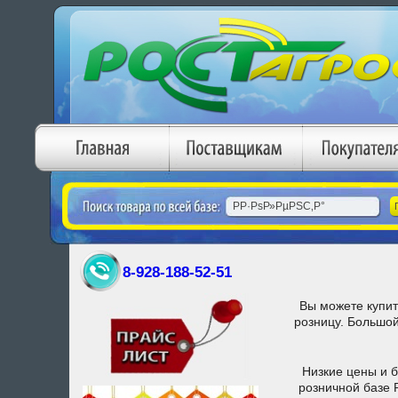
8-928-188-52-51
Вы можете купи
розницу. Большо
Низкие цены и 
розничной базе 