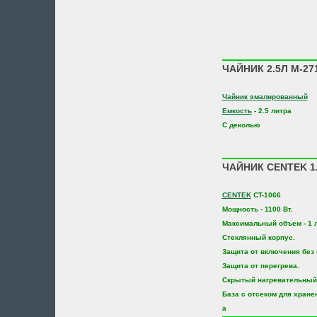
ЧАЙНИК 2.5Л М-2
Чайник эмалированный
Емкость
- 2.5 литра
С деколью
ЧАЙНИК CENTEK 1.
CENTEK
CT-1066
Мощность - 1100 Вт.
Максимальный объем - 1 л
Стеклянный корпус.
Защита от включения без
Защита от перегрева.
Скрытый нагревательный 
База с отсеком для хране
а