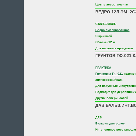
Цвет в ассортименте
ВЕДРО 12Л ЭМ. 2С
СТАЛЬЭМАЛЬ
Ведро эмалированное
С крышкой
Объем - 12 л.
Для пищевых продуктов
ГРУНТОВ.ГФ-021 К/
ПРАКТИКА
Грунтовка
ГФ-021
красно-
антикоррозийная.
Для наружных и внутренни
Подходит для деревянных
других поверхностей.
ДАВ БАЛЬЗ.ИНТ.В
ДАВ
Бальзам
для волос
Интенсивное восстановле