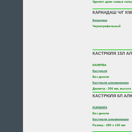
Удаляет даже самые силь
КАРАНДАШ Ч/Г KW
Карандаш
Черногрифельный
КАСТРЮЛЯ 15Л АЛ
КАЛИТВА
Кастрюля
Без деколи
Кастрюля алюминиевая
Диаметр - 350 мм, высота 
КАСТРЮЛЯ 6Л АЛ
KUKMARA
Без деколи
Кастрюля алюминиевая
Размер - 280 х 130 мм