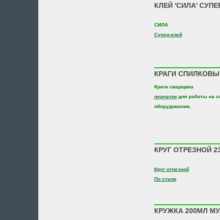
КЛЕЙ 'СИЛА' СУПЕ
СИЛА
Супер-клей
КРАГИ СПИЛКОВЫЕ
Краги сварщика
перчатки
для работы на с
оборудовании.
КРУГ ОТРЕЗНОЙ 230
Круг отрезной
По стали
КРУЖКА 200МЛ М