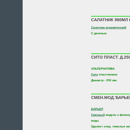
САЛАТНИК 980МЛ 
Салатник керамический
С деколью
СИТО ПЛАСТ. Д.25
АЛЬТЕРНАТИВА
Сито
пластиковое
Диаметр - 250 мм.
СМЕН.МОД.'БАРЬЕР
БАРЬЕР
Сменный
модуль к фильтр
воды
Удаляет хлор, тяжелые м