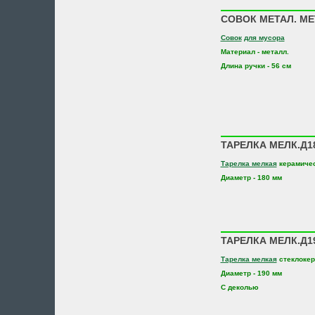
СОВОК МЕТАЛ. МЕ
Совок
для мусора
Материал - металл.
Длина ручки - 56 см
ТАРЕЛКА МЕЛК.Д1
Тарелка мелкая
керамиче
Диаметр - 180 мм
ТАРЕЛКА МЕЛК.Д19
Тарелка мелкая
стеклокер
Диаметр - 190 мм
С деколью