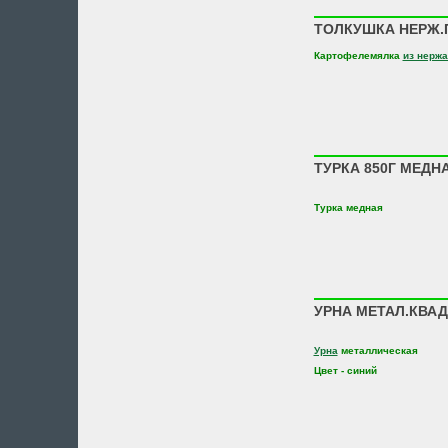
ТОЛКУШКА НЕРЖ.П
Картофелемялка
из нерж
ТУРКА 850Г МЕДН
Турка медная
УРНА МЕТАЛ.КВАД
Урна
металлическая
Цвет - синий