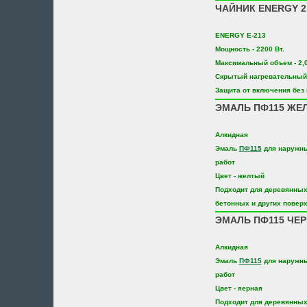
ЧАЙНИК ENERGY 2.
ENERGY E-213
Мощность - 2200 Вт.
Максимальный объем - 2,0
Скрытый нагревательный 
Защита от включения без
ЭМАЛЬ ПФ115 ЖЕЛТ
Алкидная
Эмаль
ПФ115
для наружны
работ
Цвет - желтый
Подходит для деревянных
бетонных и других поверх
ЭМАЛЬ ПФ115 ЧЕРН
Алкидная
Эмаль
ПФ115
для наружны
работ
Цвет - яерная
Подходит для деревянных