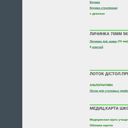
Кружка
Кружка стеклянная
с деколью
ЛИЧИНКА 70ММ 5К
Личинка для замка
(70 мм)
5
ключей
ЛОТОК Д/СТОЛ.ПР
АЛЬТЕРНАТИВА
Лоток для столовых приб
МЕДИЦ.КАРТА ШКО
Медицинская карта учаще
Обложка картон