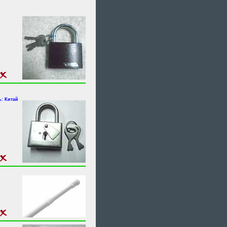
: Китай