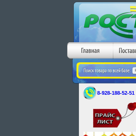
8-928-188-52-51