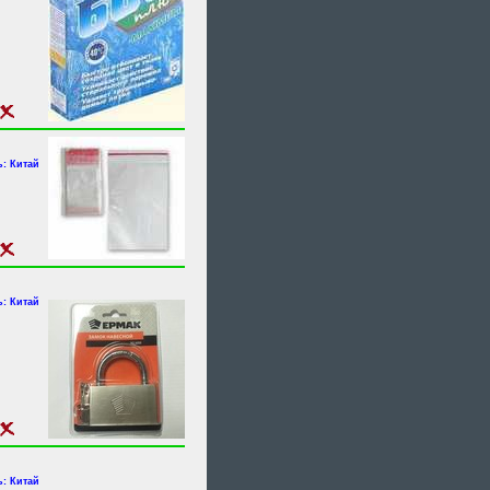
: Китай
: Китай
: Китай