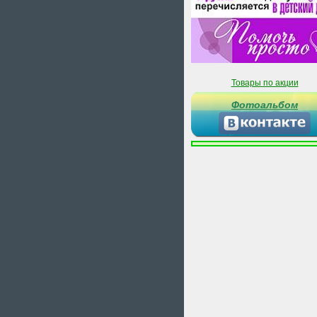
Товары по акции
Фотоальбом