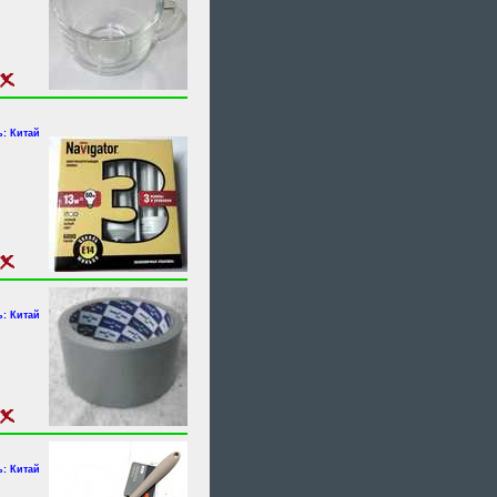
: Китай
: Китай
: Китай