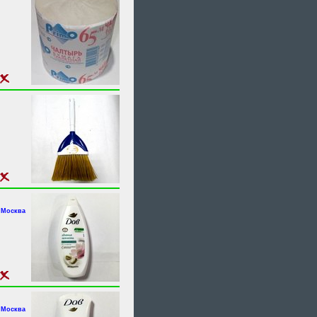
.Москва
.Москва