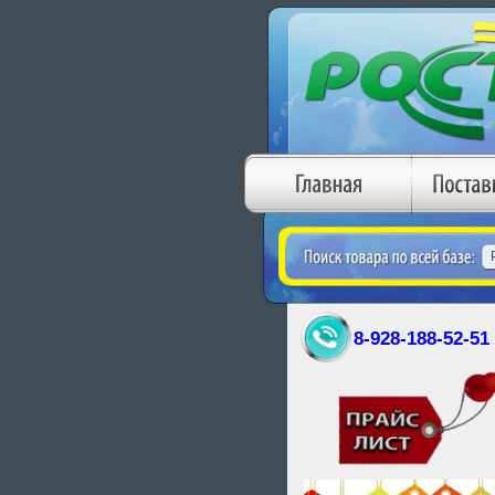
8-928-188-52-51