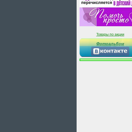
Товары по акции
Фотоальбом