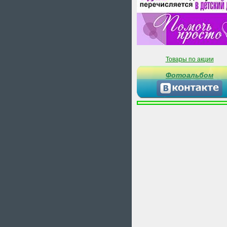
Товары по акции
Фотоальбом