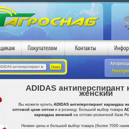
ADIDAS антиперспирант 
женский
Вы можете купить
ADIDAS антиперспирант карандаш ж
оптовой цене
оптом
и в розницу. Большой выбор товара
AD
карандаш женский
на оптово-розничной базе Ро
Низкие цены и большой выбор товара (более 7000 наим