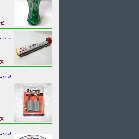
: Китай
: Китай
: Китай