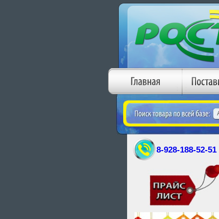
8-928-188-52-51