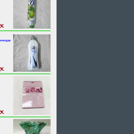
аснодар