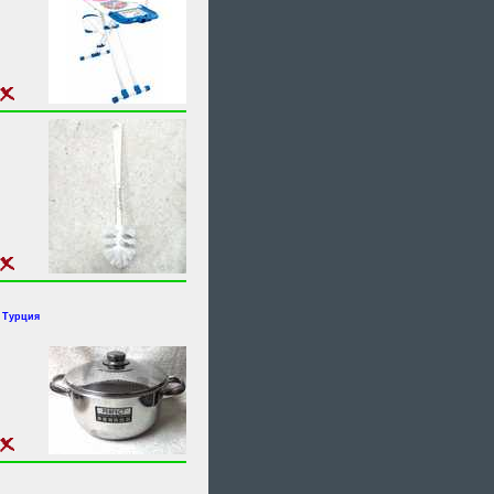
 Турция