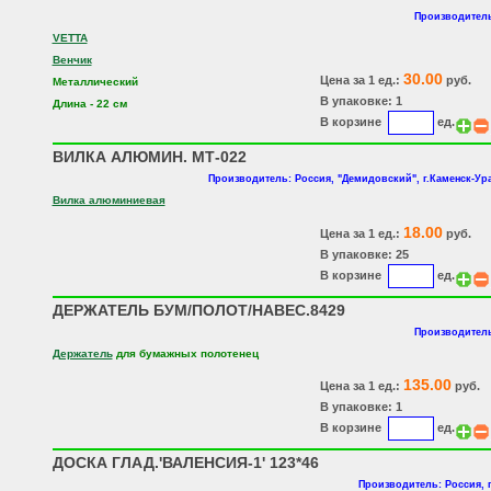
Производитель
VETTA
Венчик
30.00
Цена за 1 ед.:
руб.
Металлический
В упаковке: 1
Длина - 22 см
В корзине
ед.
ВИЛКА АЛЮМИН. МТ-022
Производитель: Россия, "Демидовский", г.Каменск-Ур
Вилка алюминиевая
18.00
Цена за 1 ед.:
руб.
В упаковке: 25
В корзине
ед.
ДЕРЖАТЕЛЬ БУМ/ПОЛОТ/НАВЕС.8429
Производитель
Держатель
для бумажных полотенец
135.00
Цена за 1 ед.:
руб.
В упаковке: 1
В корзине
ед.
ДОСКА ГЛАД.'ВАЛЕНСИЯ-1' 123*46
Производитель: Россия, 