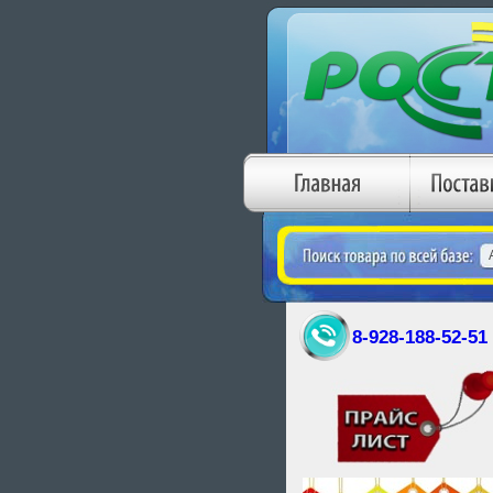
8-928-188-52-51