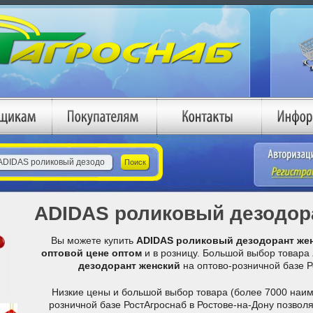
ADIDAS роликовый дезодор
Вы можете купить
ADIDAS роликовый дезодорант же
оптовой цене
оптом
и в розницу. Большой выбор товара
дезодорант женский
на оптово-розничной базе Р
Низкие цены и большой выбор товара (более 7000 наим
розничной базе РостАгроснаб в Ростове-на-Дону позвол