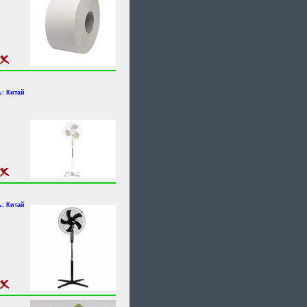
: Китай
: Китай