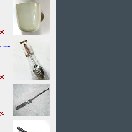
: Китай