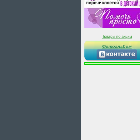
Товары по акции
Фотоальбом