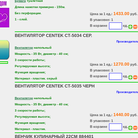
Бумага
туалетная
Длина намотки примерно - 150м.
1433.00
Без перфорации.
Цена за 1 ед.:
руб.
1 - слой.
В упаковке: 1
В корзине
ед.
ВЕНТИЛЯТОР CENTEK CT-5034 СЕР.
Производитель
Вентилятор
напольный
Мощность - 35 Вт, диаметр - 40 см;
3 скорости работы;
1270.00
Цена за 1 ед.:
руб.
Регулируемая высота;
В упаковке: 1
Функция вращения;
В корзине
ед.
Материал - пластик. серый
ВЕНТИЛЯТОР CENTEK CT-5035 ЧЕРН
Производитель
Вентилятор
напольный
Мощность - 35 Вт, диаметр - 40 см;
3 скорости работы;
1440.00
Цена за 1 ед.:
руб.
Регулируемая высота;
В упаковке: 1
Функция вращения;
В корзине
ед.
Материал - пластик.
ВЕНЧИК КУЛИНАРНЫЙ 22СМ 884401