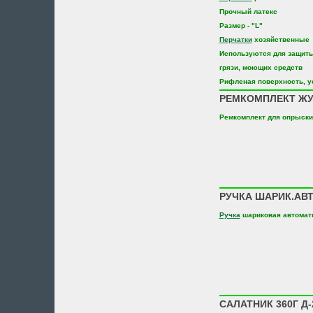
Прочный латекс
Размер - "L"
Перчатки
хозяйственные
Используются для защиты 
грязи, моющих средств
Рифленая поверхность, у
РЕМКОМПЛЕКТ ЖУК
Ремкомплект для опрыски
РУЧКА ШАРИК.АВТ
Ручка
шариковая автомат
САЛАТНИК 360Г Д-