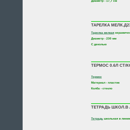
Диаметр - 17,7 см
ТАРЕЛКА МЕЛК.Д23
Тарелка мелкая
керамиче
Диаметр - 230 мм
С деколью
ТЕРМОС 0.6Л СТ/К
Термос
Материал - пластик
Колба - стекло
ТЕТРАДЬ ШКОЛ.В 
Тетрадь
школьная в линию