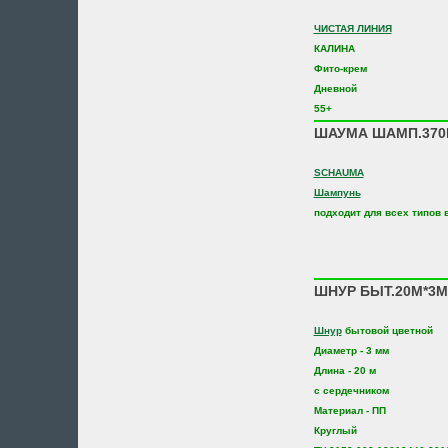
ЧИСТАЯ ЛИНИЯ
КАЛИНА
Фито-крем
Дневной
55+
ШАУМА ШАМП.370
SCHAUMA
Шампунь
подходит для всех типов 
ШНУР БЫТ.20М*3ММ
Шнур
бытовой цветной
Диаметр - 3 мм
Длина - 20 м
с сердечником
Материал - ПП
Круглый