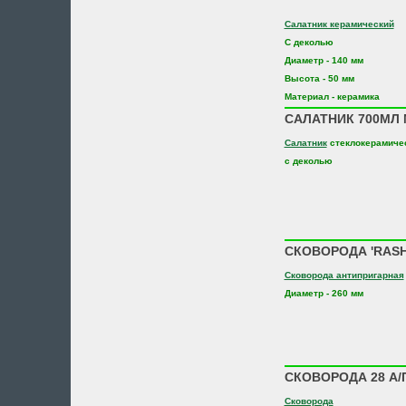
Салатник керамический
С деколью
Диаметр - 140 мм
Высота - 50 мм
Материал - керамика
САЛАТНИК 700МЛ 
Салатник
стеклокерамиче
с деколью
СКОВОРОДА 'RASHE
Сковорода антипригарная
Диаметр - 260 мм
СКОВОРОДА 28 А/П
Сковорода