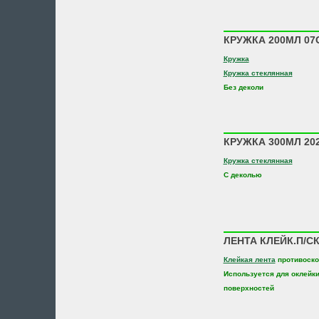
КРУЖКА 200МЛ 07С
Кружка
Кружка стеклянная
Без деколи
КРУЖКА 300МЛ 20
Кружка стеклянная
С деколью
ЛЕНТА КЛЕЙК.П/С
Клейкая лента
противоско
Используется для оклейки
поверхностей