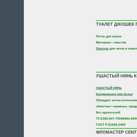
ТУАЛЕТ Д/КОШЕК 
Лоток для кошек
Материал - пластик
Лопатка
для лотка в комп
УШАСТЫЙ НЯНЬ КО
УШАСТЫЙ НЯНЬ
Кондиционер для белья
Обладает антистатически
облегчает глаженье, прид
Без красителей
ТУ-2382-047-75086864-200
ГОСТ Р-51696-2000
ФЛОМАСТЕР CENT