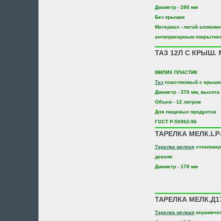
Диаметр - 280 мм
Без крышки
Материал - литой аллюми
антипригарным покрытие
ТАЗ 12Л С КРЫШ.
МИЛИХ ПЛАСТИК
Таз
пластиковый с крышк
Диаметр - 370 мм, высота 
Объем - 12 литров
Для пищевых продуктов
ГОСТ Р-50962-96
ТАРЕЛКА МЕЛК.LP-
Тарелка мелкая
стеклокер
деколи
Диаметр - 178 мм
ТАРЕЛКА МЕЛК.Д1
Тарелка мелкая
керамиче