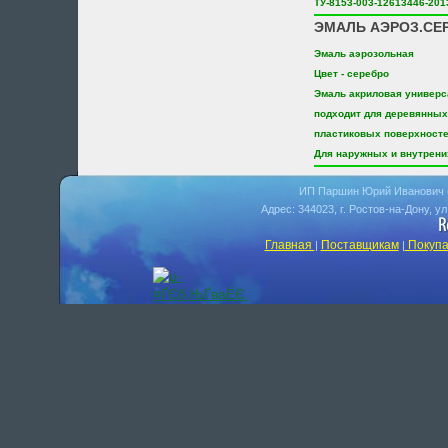
ТУ-8153-003-12613446-201
ЭМАЛЬ АЭРОЗ.СЕР
Эмаль аэрозольная
Цвет - серебро
Эмаль акриловая универс
подходит для деревянных
пластиковых поверхност
Для наружных и внутрени
ИП Паршин Юрий Иванович 
Адрес: 344023, г. Ростов-на-Дону, у
Главная
Поставщикам
Покупа
|
|