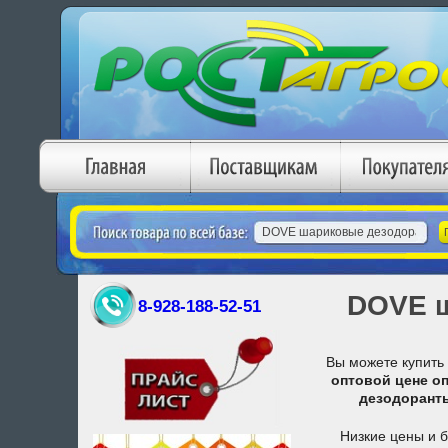
DOVE ш
8-928-188-52-51
Вы можете купить
оптовой цене
о
дезодорант
Низкие цены и 