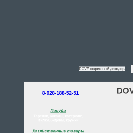
DOV
8-928-188-52-51
Посуда
Тарелки, бокалы, кастрюли,
вилки, бидоны, кружки
Хозяйственные товары