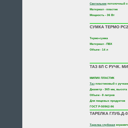
Светильник
потолочный с
Материал - пластик
Мощность - 36 Вт
СУМКА ТЕРМО РС2
Термо-сумка
Материал - ПВХ
Объем - 14 л
ТАЗ 8Л С РУЧК. М
МИЛИХ ПЛАСТИК
Таз
пластиковый с ручка
Диаметр - 365 мм, высота 
Объем - 8 литров
Для пищевых продуктов
ГОСТ Р-50962-96
ТАРЕЛКА ГЛУБ.Д-0
Тарелка глубокая
керамич