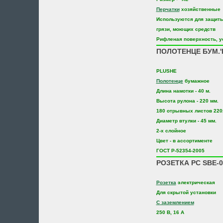
Перчатки
хозяйственные
Используются для защиты 
грязи, моющих средств
Рифленая поверхность, у
ПОЛОТЕНЦЕ БУМ.'
PLUSHE
Полотенце
бумажное
Длина намотки - 40 м.
Высота рулона - 220 мм.
180 отрывных листов 220
Диаметр втулки - 45 мм.
2-х слойное
Цвет - в ассортименте
ГОСТ Р-52354-2005
РОЗЕТКА РС SBE-0
Розетка
электрическая
Для скрытой установки
С заземлением
250 В, 16 А