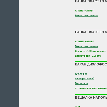
БАНКА ПЛАСТ.1Л 
АЛЬТЕРНАТИВА
Банка пластиковая
БАНКА ПЛАСТ.3Л 
АЛЬТЕРНАТИВА
Банка пластиковая
Диаметр - 160 мм, высота 
диаметр дна - 160 мм.
ВАРАН ДИХЛОФОС 
Дихлофос
Универсальный
Без запаха
от тараканов, мух, муравь
ВЕШАЛКА НАПОЛЬ
ЗМИ