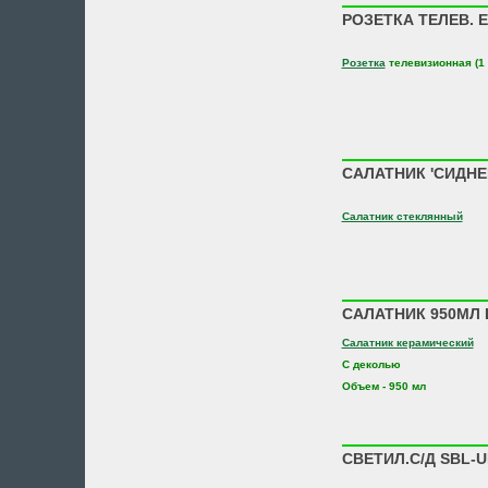
РОЗЕТКА ТЕЛЕВ. EL
Розетка
телевизионная (1 
САЛАТНИК 'СИДНЕЙ
Салатник стеклянный
САЛАТНИК 950МЛ 
Салатник керамический
С деколью
Объем - 950 мл
СВЕТИЛ.С/Д SBL-U