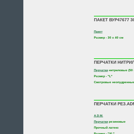
ПАКЕТ ВУР47677 3
Пакет
Размер - 30 х 40 см
ПЕРЧАТКИ НИТРИЛ
Перчатки
нитриловые (50 
Размер - "L"
Cмотровые неопудренные
ПЕРЧАТКИ РЕЗ.AD
A.D.M.
Перчатки
резиновые
Прочный латекс
Размер - "XL"