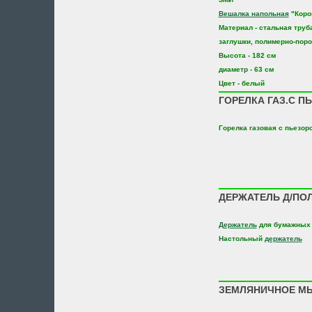
Вешалка напольная
"Коро
Материал - стальная труб
заглушки, полимерно-пор
Высота - 182 см
диаметр - 63 см
Цвет - белый
ГОРЕЛКА ГАЗ.С П
Горелка газовая с пьезор
ДЕРЖАТЕЛЬ Д/ПОЛ
Держатель
для бумажных 
Настольный
держатель
ЗЕМЛЯНИЧНОЕ МЫ