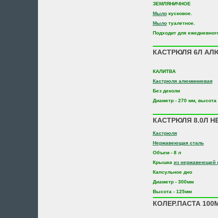
ЗЕМЛЯНИЧНОЕ
Мыло
кусковое.
Мыло
туалетное.
Подходит для ежедневног
КАСТРЮЛЯ 6Л АЛЮ
КАЛИТВА
Кастрюля алюминиевая
Без деколи
Диаметр - 270 мм, высота 
КАСТРЮЛЯ 8.0Л Н
Кастрюля
Нержавеющая сталь
Объем - 8 л
Крышка
из нержавеющей 
Капсульное дно
Диаметр - 300мм
Высота - 125мм
КОЛЕР.ПАСТА 100