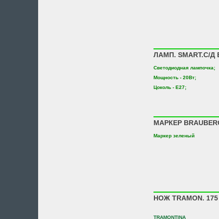
ЛАМП. SMART.С/Д 
Светодиодная лампочка;
Мощность - 20Вт;
Цоколь - E27;
МАРКЕР BRAUBER
Маркер зеленый
НОЖ TRAMON. 175 
TRAMONTINA