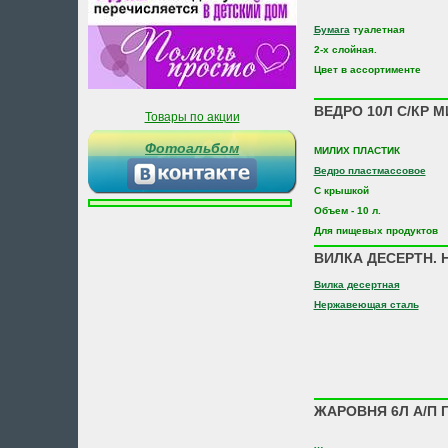
Бумага
туалетная
2-х слойная.
Цвет в ассортименте
ВЕДРО 10Л С/КР 
Товары по акции
Фотоальбом
МИЛИХ ПЛАСТИК
Ведро пластмассовое
С крышкой
Объем - 10 л.
Для пищевых продуктов
ВИЛКА ДЕСЕРТН. Н
Вилка десертная
Нержавеющая сталь
ЖАРОВНЯ 6Л А/П Г