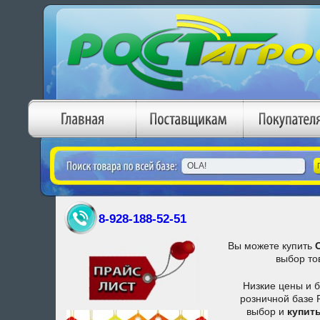
8-928-188-52-51
Вы можете купить
выбор т
Низкие цены и 
розничной базе 
выбор и
купит