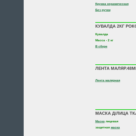
Кружка керамическая
Без ручки
КУВАЛДА 2КГ РОКО
Кувалда
Масса - 2 кг
В сборе
ЛЕНТА МАЛЯР.48М
Лента малярная
МАСКА Д/ЛИЦА ТКА
Маска
лицевая
защитная
маска