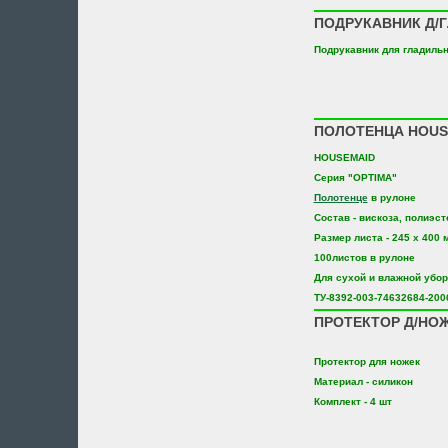
ПОДРУКАВНИК Д/Г
Подрукавник для гладильн
ПОЛОТЕНЦА HOUS.
HOUSEMAID
Серия "OPTIMA"
Полотенце
в рулоне
Состав - вискоза, полиэст
Размер листа - 245 х 400 
100листов в рулоне
Для сухой и влажной убор
ТУ-8392-003-74632684-200
ПРОТЕКТОР Д/НОЖ
Протектор для ножек
Материал - силикон
Комплект - 4 шт