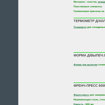
Материал - пластик,
нерж
Пластиковые элементы
Силиконовая присоска на 
ТЕРМОМЕТР Д/ХОЛ
Термометр
для холодильн
ФОРМА Д/ВЫПЕЧ.С
Форма для выпечки
силик
ФРЕНЧ-ПРЕСС 600
Френч-пресс
для заварив
Нержавеющая сталь, стек
Емкость
- 600 мл