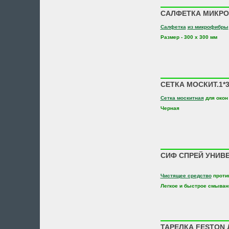
САЛФЕТКА МИКРОФ
Салфетка
из микрофибры
Размер - 300 х 300 мм
СЕТКА МОСКИТ.1*
Сетка москитная
для окон
Черная
СИФ СПРЕЙ УНИВЕ
Чистящее средство
проти
Легкое и быстрое смыван
ТАРЕЛКА FESTON 