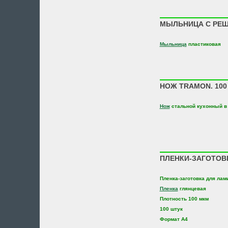
МЫЛЬНИЦА С РЕШЕ
Мыльница
пластиковая
НОЖ TRAMON. 100 
Нож
стальной кухонный в 
ПЛЕНКИ-ЗАГОТОВК
Пленка-заготовка для ла
Пленка
глянцевая
Плотность 100 мкм
100 штук
Формат А4