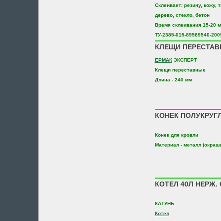
Склеивает: резину, кожу, т
дерево, стекло, бетон
Время склеивания 15-20 
ТУ-2385-015-89589540-200
КЛЕЩИ ПЕРЕСТАВН
ЕРМАК
ЭКСПЕРТ
Клещи переставные
Длина - 240 мм
КОНЕК ПОЛУКРУГЛ
Конек для кровли
Материал - металл (окраш
КОТЕЛ 40Л НЕРЖ.
КАТУНЬ
Котел