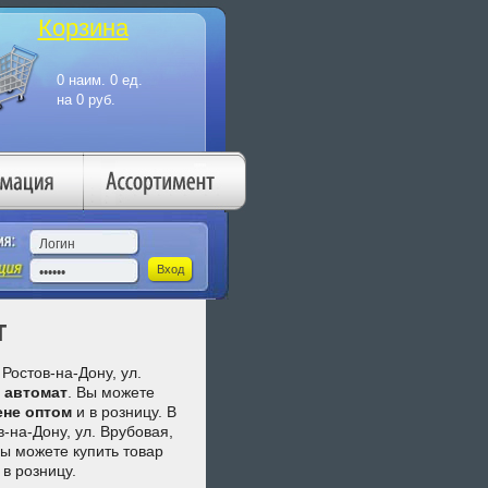
Корзина
т
Ростов-на-Дону, ул.
 автомат
. Вы можете
ене
оптом
и в розницу. В
-на-Дону, ул. Врубовая,
Вы можете купить товар
 в розницу.