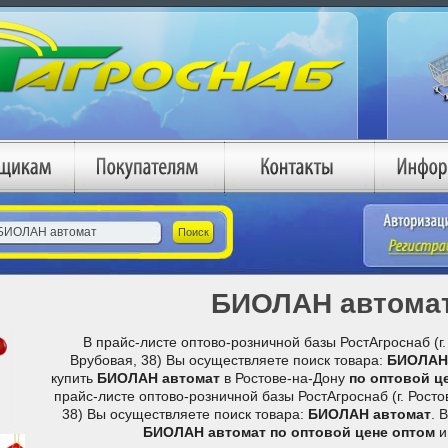
БИОЛАН автома
В прайс-листе оптово-розничной базы РостАгроснаб (г. 
Врубовая, 38) Вы осуществляете поиск товара:
БИОЛАН
купить
БИОЛАН автомат
в Ростове-на-Дону
по оптовой ц
прайс-листе оптово-розничной базы РостАгроснаб (г. Ростов
38) Вы осуществляете поиск товара:
БИОЛАН автомат
. 
БИОЛАН автомат
по оптовой цене
оптом
и