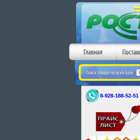
8-928-188-52-51