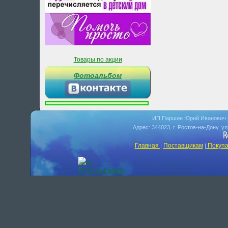
Товары по акции
Фотоальбом
ИП Паршин Юрий Иванович 
Адрес: 344023, г. Ростов-на-Дону, у
Главная
Поставщикам
Покупа
|
|