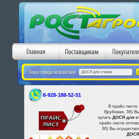
8-928-188-52-51
В прайс-листе 
Врубовая, 38) В
купить
ДОСЯ для с
прайс-листе оптово
38) Вы осуществл
ДОСЯ