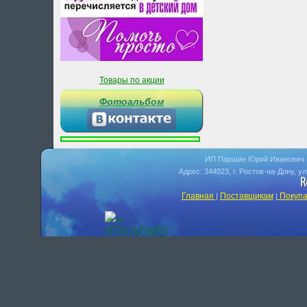
Товары по акции
Фотоальбом
ИП Паршин Юрий Иванович 
Адрес: 344023, г. Ростов-на-Дону, у
Главная
Поставщикам
Покупа
|
|