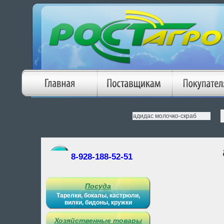
8-928-188-52-51
Посуда
Тарелки, бокалы, кастрюли,
вилки, бидоны, кружки
Хозяйственные товары