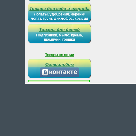
Товары для сада и огорода
Лопаты, удобрения, черенки
лопат, грунт, дихлофос, крысид
Товары для детей
Подгузники, мыло, крема,
шампуни, горшки
Товары по акции
Фотоальбом