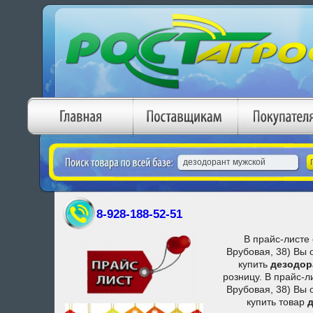
8-928-188-52-51
В прайс-листе 
Врубовая, 38) Вы 
купить
дезодор
розницу. В прайс-л
Врубовая, 38) Вы 
купить товар
д