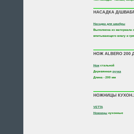
НАСАДКА Д/ШВАБ
Насадка для швабры
Выполнена из материала 
впитывающего влагу и гря
НОЖ ALBERO 200 Д
Нож
стальной
Деревянная
ручка
Длина - 200 мм
НОЖНИЦЫ КУХОН.2
VETTA
Ножницы
кухонные