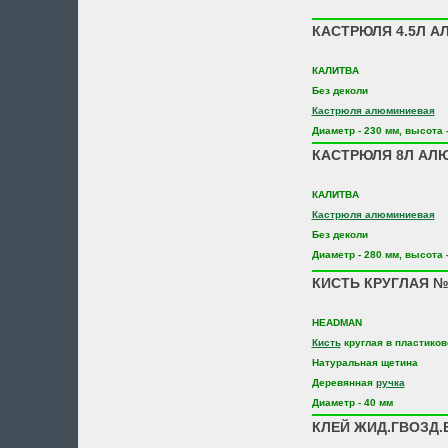
КАСТРЮЛЯ 4.5Л А
КАЛИТВА
Без деколи
Кастрюля алюминиевая
Диаметр - 230 мм, высота 
КАСТРЮЛЯ 8Л АЛЮ
КАЛИТВА
Кастрюля алюминиевая
Без деколи
Диаметр - 280 мм, высота 
КИСТЬ КРУГЛАЯ №
HEADMAN
Кисть
круглая в пластиков
Натуральная щетина
Деревянная
ручка
Диаметр - 40 мм
КЛЕЙ ЖИД.ГВОЗД.