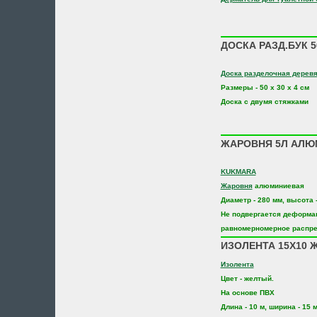
ДОСКА РАЗД.БУК 5
Доска разделочная дерев
Размеры - 50 х 30 х 4 см
Доска с двумя стяжками
ЖАРОВНЯ 5Л АЛЮ
KUKMARA
Жаровня
алюминиевая
Диаметр - 280 мм, высота -
Не подвергается деформа
равномерномерное распре
ИЗОЛЕНТА 15Х10 
Изолента
Цвет - желтый.
На основе ПВХ
Длина - 10 м, ширина - 15 