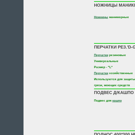
НОЖНИЦЫ МАНИКЮР
Ножницы
маникюрные
ПЕРЧАТКИ РЕЗ.'D-G
Перчатки
резиновые
Универсальные
Размер - "L"
Перчатки
хозяйственные
Используются для защиты 
грязи, моющих средств
ПОДВЕС Д/КАШПО 
Подвес для
кашпо
ПОДНОС 400*300 Н