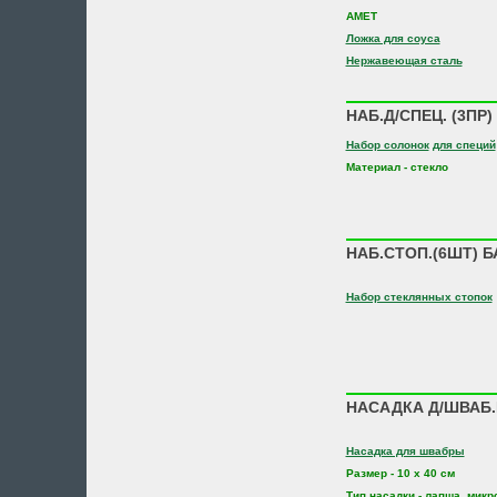
АМЕТ
Ложка для соуса
Нержавеющая сталь
НАБ.Д/СПЕЦ. (3ПР)
Набор солонок
для специй
Материал - стекло
НАБ.СТОП.(6ШТ) 
Набор стеклянных стопок
НАСАДКА Д/ШВАБ.
Насадка для швабры
Размер - 10 х 40 см
Тип насадки - лапша, мик