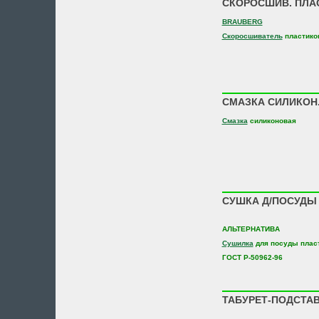
СКОРОСШИВ. ПЛАС
BRAUBERG
Скоросшиватель
пластико
СМАЗКА СИЛИКОН
Смазка
силиконовая
СУШКА Д/ПОСУДЫ 
АЛЬТЕРНАТИВА
Сушилка
для посуды плас
ГОСТ Р-50962-96
ТАБУРЕТ-ПОДСТАВ