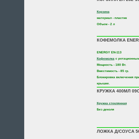
Корзина
материал - пластик
Объем - 2 л
КОФЕМОЛКА ENERG
ENERGY EN-113
Кофемолка
с ротационным
Мощность - 180 Вт.
Вместимость - 85 гр.
Блокировка включения пр
крышке.
КРУЖКА 400МЛ 09
Кружка стеклянная
Без деколя
ЛОЖКА Д/СОУСА 5