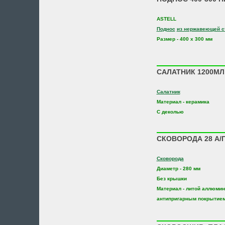
ASTELL
Поднос
из нержавеющей с
Размер - 400 х 300 мм
САЛАТНИК 1200МЛ 
Салатник
Материал - керамика
С деколью
СКОВОРОДА 28 А/П 
Сковорода
Диаметр - 280 мм
Без крышки
Материал - литой аллюмин
антипригарным покрытие