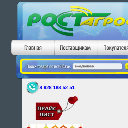
8-928-188-52-51