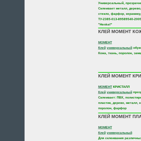
Универсальный, прозрач
Склеивает металл, дерево,
стекло, фарфор, керамику,
ТУ-2385-013-89589540-200
"Henkel"
КЛЕЙ МОМЕНТ КОЖ
МОМЕНТ
Клей
универсальный
обув
Кожа, ткань, поролон, зам
КЛЕЙ МОМЕНТ КРИ
МОМЕНТ
КРИСТАЛЛ
Клей
универсальный
проз
Склеивает: ПВХ, полистиро
пластик, дерево, металл, к
поролон, фарфор
КЛЕЙ МОМЕНТ ПЛА
МОМЕНТ
Клей
универсальный
Для склеивания различных