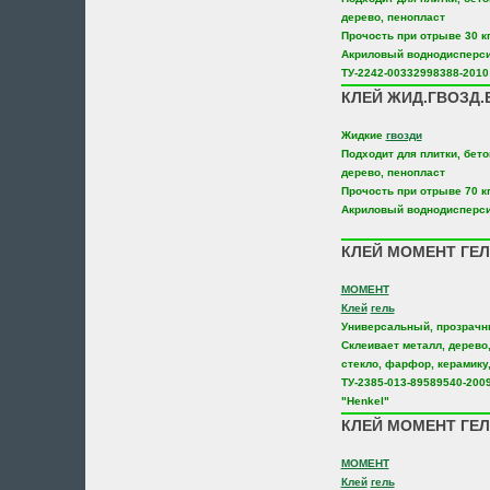
дерево, пенопласт
Прочость при отрыве 30 к
Акриловый воднодисперс
ТУ-2242-00332998388-2010
КЛЕЙ ЖИД.ГВОЗД.
Жидкие
гвозди
Подходит для плитки, бето
дерево, пенопласт
Прочость при отрыве 70 к
Акриловый воднодисперс
КЛЕЙ МОМЕНТ ГЕЛ
МОМЕНТ
Клей
гель
Универсальный, прозрач
Склеивает металл, дерево,
стекло, фарфор, керамику,
ТУ-2385-013-89589540-200
"Henkel"
КЛЕЙ МОМЕНТ ГЕЛ
МОМЕНТ
Клей
гель