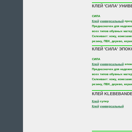
КЛЕЙ 'СИЛА' УНИВ
СИЛА
Клей
универсальный
проз
Предназначен для надежн
всех типов обувных мате
Склеивает: кожу, кожезаме
резину, ПВХ, дерево, кера
КЛЕЙ 'СИЛА' ЭПОК
СИЛА
Клей
универсальный
эпок
Предназначен для надежн
всех типов обувных мате
Склеивает: кожу, кожезаме
резину, ПВХ, дерево, кера
КЛЕЙ KLEBEBANDE
Клей
супер
Клей
универсальный