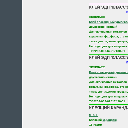
КЛЕЙ ЭДП 'КЛАСС'
П
ЭКОКЛАСС
Клей эпоксидный
универс
двухкомпонентный
Для склеивания металлов 
керамики, фарфора, стекл
также для заделки трещин,
Не подходит для пищевых
ТУ-2252-003-62517430-01
КЛЕЙ ЭДП 'КЛАСС'
П
ЭКОКЛАСС
Клей эпоксидный
универс
двухкомпонентный
Для склеивания металлов 
керамики, фарфора, стекл
также для заделки трещин,
Не подходит для пищевых
ТУ-2252-003-62517430-01
КЛЕЯЩИЙ КАРАНДА
STAFF
Клеящий
карандаш
15 грамм