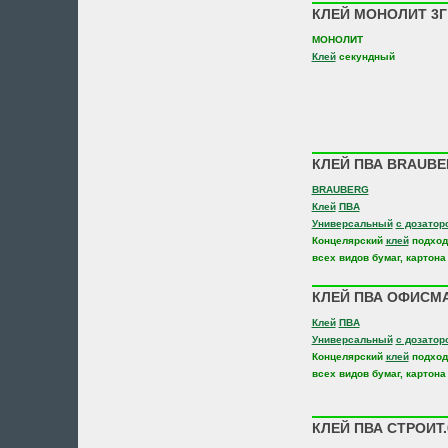
КЛЕЙ МОНОЛИТ 3Г 
МОНОЛИТ
Клей
секундный
КЛЕЙ ПВА BRAUBE
BRAUBERG
Клей
ПВА
Универсальный
с дозатор
Концелярский
клей
подход
всех видов бумаг, картона
КЛЕЙ ПВА ОФИСМА
Клей
ПВА
Универсальный
с дозатор
Концелярский
клей
подход
всех видов бумаг, картона
КЛЕЙ ПВА СТРОИТ.