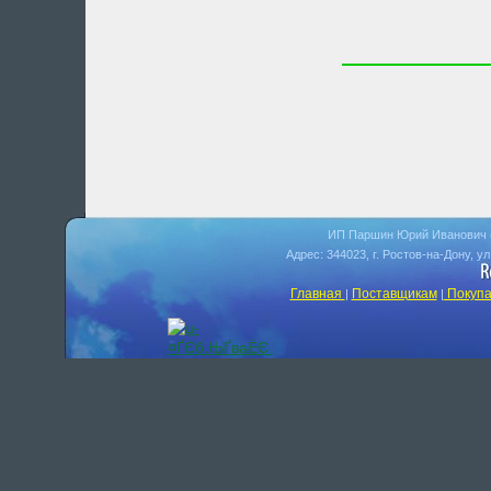
ИП Паршин Юрий Иванович 
Адрес: 344023, г. Ростов-на-Дону, у
Главная
Поставщикам
Покупа
|
|