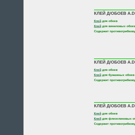
КЛЕЙ Д/ОБОЕВ A.D
Клей
для обоев
Клей
для виниловых обое
Содержит противогрибков
КЛЕЙ Д/ОБОЕВ A.D
Клей
для обоев
Клей
для бумажных обоев
Содержит противогрибков
КЛЕЙ Д/ОБОЕВ A.
Клей
для обоев
Клей
для флизелиновых о
Содержит противогрибков