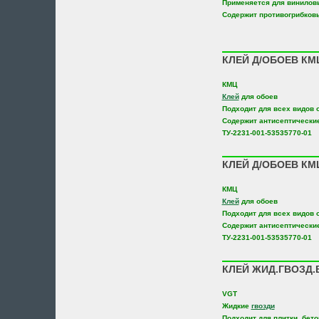
Применяется для винилов
Содержит противогрибков
КЛЕЙ Д/ОБОЕВ КМ
КМЦ
Клей
для обоев
Подходит для всех видов 
Содержит антисептически
ТУ-2231-001-53535770-01
КЛЕЙ Д/ОБОЕВ КМ
КМЦ
Клей
для обоев
Подходит для всех видов 
Содержит антисептически
ТУ-2231-001-53535770-01
КЛЕЙ ЖИД.ГВОЗД.
VGT
Жидкие
гвозди
Подходит для плитки, бето