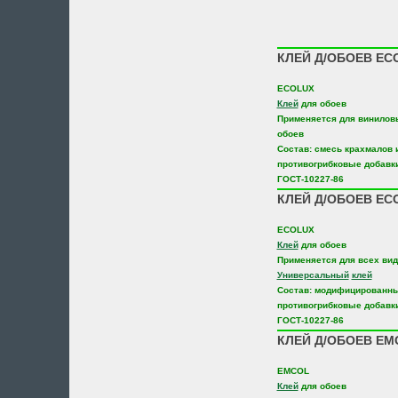
КЛЕЙ Д/ОБОЕВ EC
ECOLUX
Клей
для обоев
Применяется для винилов
обоев
Состав: смесь крахмалов 
противогрибковые добавк
ГОСТ-10227-86
КЛЕЙ Д/ОБОЕВ ECO
ECOLUX
Клей
для обоев
Применяется для всех вид
Универсальный
клей
Состав: модифицированн
противогрибковые добавк
ГОСТ-10227-86
КЛЕЙ Д/ОБОЕВ EM
EMCOL
Клей
для обоев