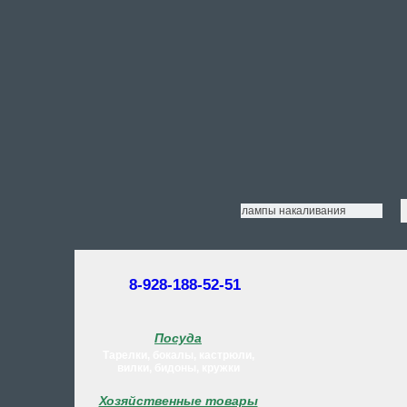
8-928-188-52-51
Посуда
Тарелки, бокалы, кастрюли,
вилки, бидоны, кружки
Хозяйственные товары