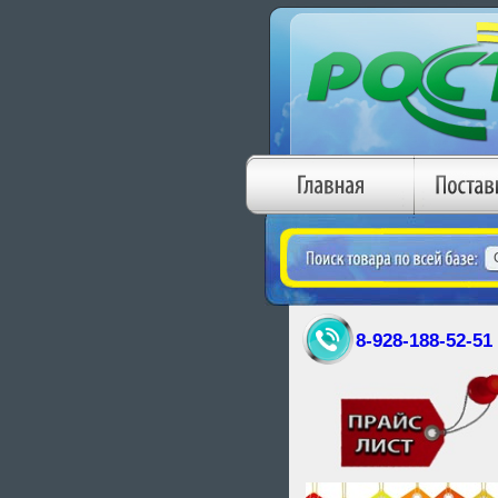
8-928-188-52-51