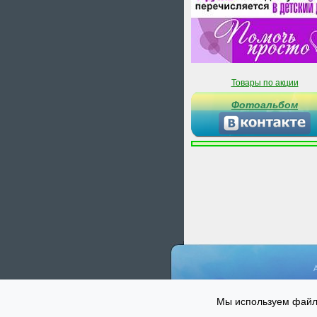
Товары по акции
Фотоальбом
А
Мы используем файлы