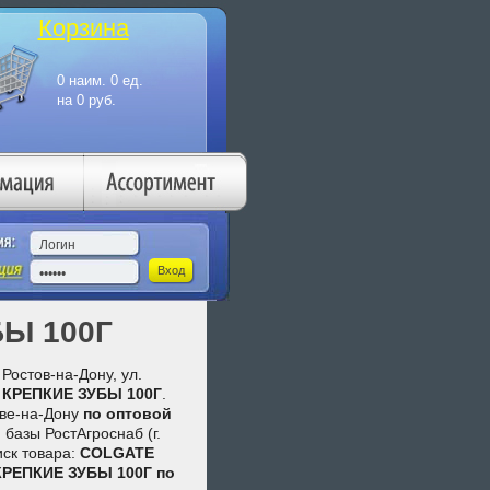
Корзина
Ы 100Г
Ростов-на-Дону, ул.
КРЕПКИЕ ЗУБЫ 100Г
.
ове-на-Дону
по оптовой
 базы РостАгроснаб (г.
иск товара:
COLGATE
РЕПКИЕ ЗУБЫ 100Г
по