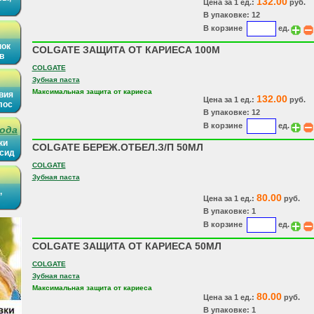
132.00
Цена за 1 ед.:
руб.
В упаковке: 12
В корзине
ед.
нок
COLGATE ЗАЩИТА ОТ КАРИЕСА 100М
в
COLGATE
Зубная паста
Максимальная защита от кариеса
вия
132.00
Цена за 1 ед.:
руб.
лос
В упаковке: 12
В корзине
ед.
рода
ки
COLGATE БЕРЕЖ.ОТБЕЛ.З/П 50МЛ
ысид
COLGATE
Зубная паста
,
80.00
Цена за 1 ед.:
руб.
В упаковке: 1
В корзине
ед.
COLGATE ЗАЩИТА ОТ КАРИЕСА 50МЛ
COLGATE
Зубная паста
Максимальная защита от кариеса
80.00
Цена за 1 ед.:
руб.
В упаковке: 1