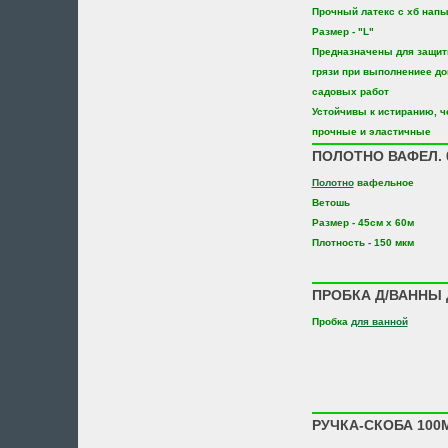
Прочный латекс с хб нап
Размер - "L"
Предназначены для защиты
грязи при выполнениее д
садовых работ
Устойчивы к истиранию, 
прочные и эластичные
ПОЛОТНО ВАФЕЛ. 0
Полотно
вафельное
Ветошь
Размер - 45см х 60м
Плотность - 150 мкм
ПРОБКА Д/ВАННЫ 
Пробка
для ванной
РУЧКА-СКОБА 100