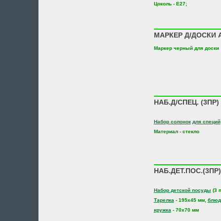
Цоколь - E27;
МАРКЕР Д/ДОСКИ 
Маркер черный для доски
НАБ.Д/СПЕЦ. (3ПР)
Набор солонок
для специй
Материал - стекло
НАБ.ДЕТ.ПОС.(3ПР
Набор детской посуды
(3 
Тарелка
- 195х45 мм,
блюд
кружка
- 70х70 мм