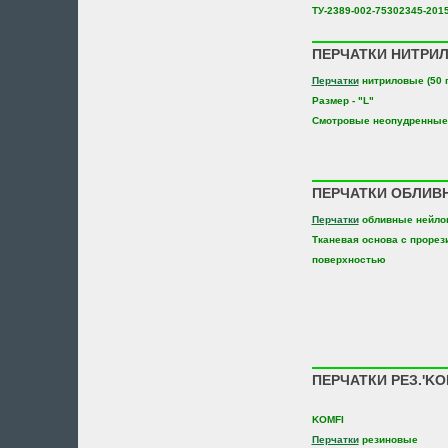
ТУ-2389-002-75302345-201
ПЕРЧАТКИ НИТРИЛ
Перчатки
нитриловые (50 
Размер - "L"
Cмотровые неопудренные
ПЕРЧАТКИ ОБЛИВН
Перчатки
обливные нейло
Тканевая основа с прорез
поверхностью
ПЕРЧАТКИ РЕЗ.'KO
KOMFI
Перчатки
резиновые