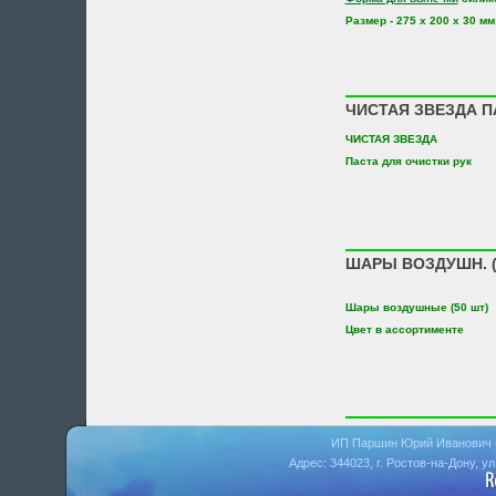
Размер - 275 х 200 х 30 мм
ЧИСТАЯ ЗВЕЗДА П
ЧИСТАЯ ЗВЕЗДА
Паста для очистки рук
ШАРЫ ВОЗДУШН. (
Шары воздушные (50 шт)
Цвет в ассортименте
ИП Паршин Юрий Иванович 
Адрес: 344023, г. Ростов-на-Дону, у