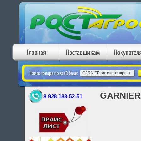
GARNIER 
8-928-188-52-51