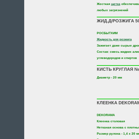
Жесткая
щетка
обеспечива
любых загрязнений
ЖИД.Д/РОЗЖИГА 5
РОСБЫТХИМ
Жидкость для розжига
Зажигает даже сырые дро
Состав: смесь жидких ал
углеводородов и спиртов
КИСТЬ КРУГЛАЯ №
Диаметр - 20 мм
КЛЕЕНКА DEKORAM
DEKORAMA
Клеенка столовая
Нетканая основа с плотн
Размер рулона - 1,4 х 20 