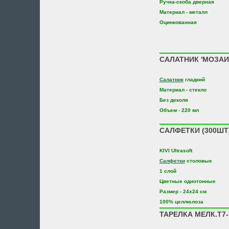
Ручка-скоба дверная
Материал - металл
Оцинкованная
САЛАТНИК 'МОЗАИК
Салатник
гладкий
Материал - стекло
Без деколя
Объем - 220 мл
САЛФЕТКИ (300ШТ)
KIVI Ultrasoft
Салфетки
столовые
1 слой
Цветные однотонные
Размер - 24х24 см
100% целлюлоза
ТАРЕЛКА МЕЛК.Т7-