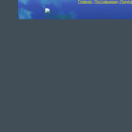
Главная
Поставщикам
Покупа
|
|