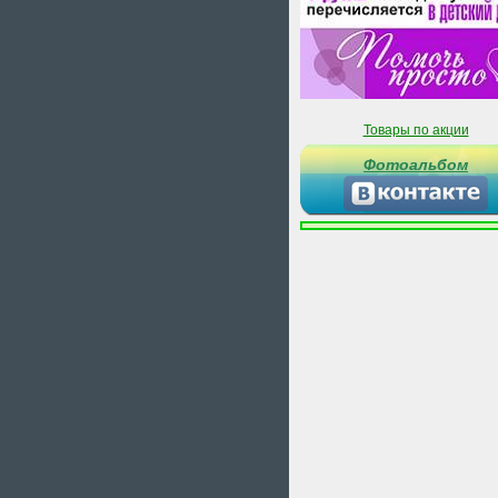
Товары по акции
Фотоальбом