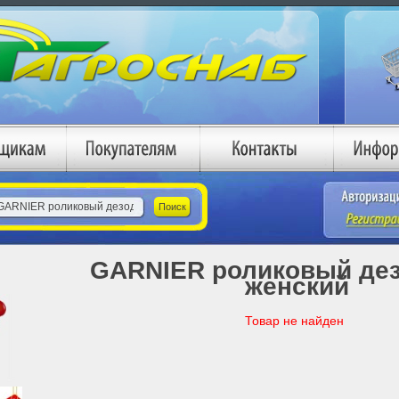
GARNIER роликовый де
женский
Товар не найден