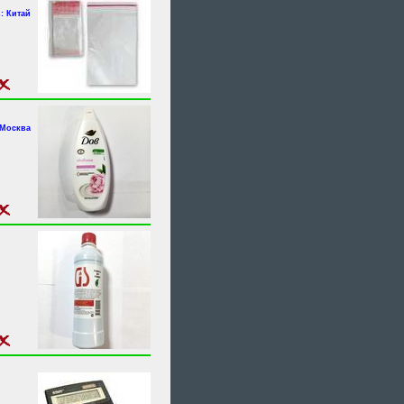
: Китай
.Москва