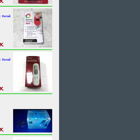
: Китай
: Китай