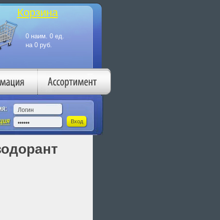
Корзина
зодорант