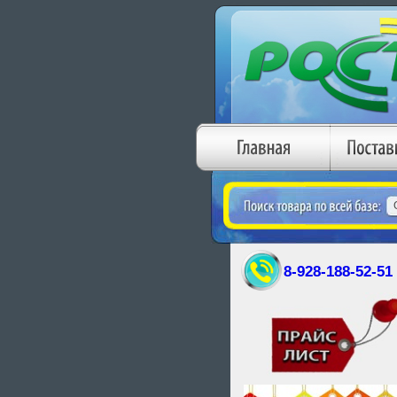
8-928-188-52-51