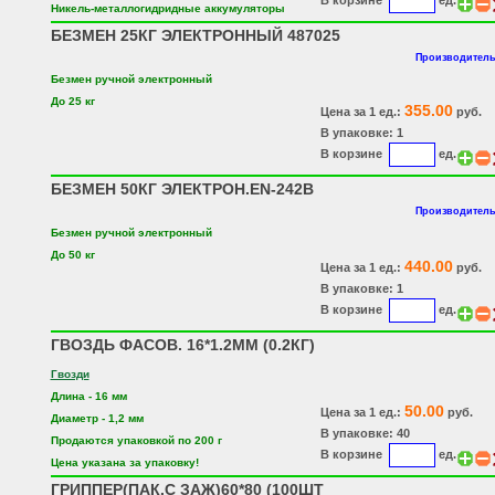
Никель-металлогидридные аккумуляторы
БЕЗМЕН 25КГ ЭЛЕКТРОННЫЙ 487025
Производитель
Безмен ручной электронный
До 25 кг
355.00
Цена за 1 ед.:
руб.
В упаковке: 1
В корзине
ед.
БЕЗМЕН 50КГ ЭЛЕКТРОН.EN-242B
Производитель
Безмен ручной электронный
До 50 кг
440.00
Цена за 1 ед.:
руб.
В упаковке: 1
В корзине
ед.
ГВОЗДЬ ФАСОВ. 16*1.2ММ (0.2КГ)
Гвозди
Длина - 16 мм
50.00
Цена за 1 ед.:
руб.
Диаметр - 1,2 мм
В упаковке: 40
Продаются упаковкой по 200 г
В корзине
ед.
Цена указана за упаковку!
ГРИППЕР(ПАК.С ЗАЖ)60*80 (100ШТ