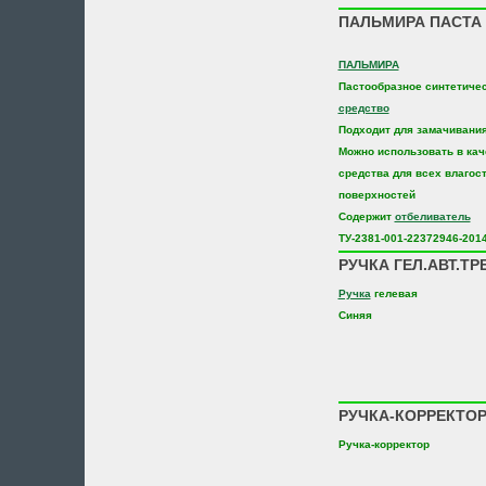
ПАЛЬМИРА ПАСТА С
ПАЛЬМИРА
Пастообразное синтетиче
средство
Подходит для замачивания
Можно использовать в ка
средства для всех влагос
поверхностей
Содержит
отбеливатель
ТУ-2381-001-22372946-201
РУЧКА ГЕЛ.АВТ.ТРЕ
Ручка
гелевая
Синяя
РУЧКА-КОРРЕКТОР
Ручка-корректор