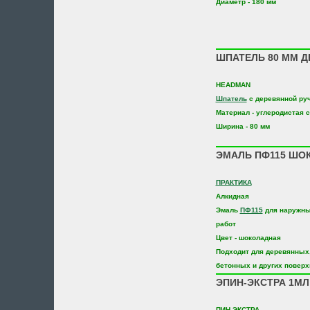
Диаметр - 180 мм
ШПАТЕЛЬ 80 ММ Д
HEADMAN
Шпатель
с деревянной ру
Материал - углеродистая 
Ширина - 80 мм
ЭМАЛЬ ПФ115 ШОК
ПРАКТИКА
Алкидная
Эмаль
ПФ115
для наружны
работ
Цвет - шоколадная
Подходит для деревянных,
бетонных и других поверх
ЭПИН-ЭКСТРА 1МЛ
ПИН-ЭКСТРА