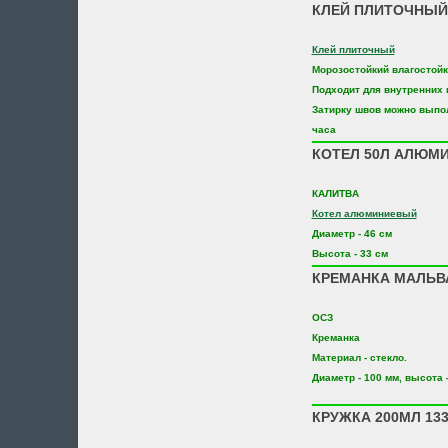
КЛЕЙ ПЛИТОЧНЫЙ
Клей плиточный
Морозостойкий влагостой
Подходит для внутренних 
Затирку швов можно выпол
часа
КОТЕЛ 50Л АЛЮМИН
КАЛИТВА
Котел алюминиевый
Диаметр - 46 см
Высота - 33 см
КРЕМАНКА МАЛЬВА
ОСЗ
Креманка
Материал - стекло.
Диаметр - 100 мм, высота -
КРУЖКА 200МЛ 133