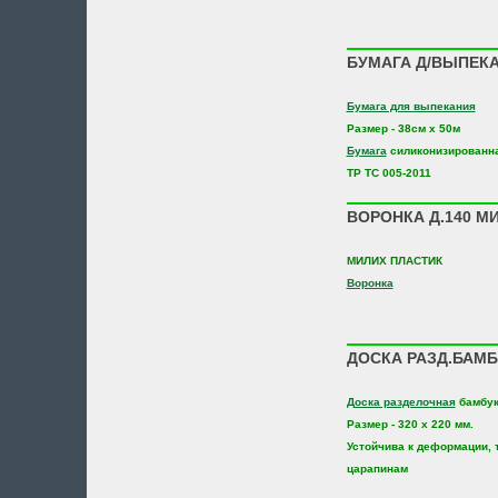
БУМАГА Д/ВЫПЕКА
Бумага для выпекания
Размер - 38см х 50м
Бумага
силиконизированн
TP TC 005-2011
ВОРОНКА Д.140 МИ
МИЛИХ ПЛАСТИК
Воронка
ДОСКА РАЗД.БАМБ.
Доска разделочная
бамбук
Размер - 320 х 220 мм.
Устойчива к деформации, 
царапинам