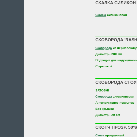
СКАЛКА СИЛИКОН. 
Скалка
силиконовая
СКОВОРОДА 'RASHE
Сковорода
из нержавеюще
Диаметр - 280 мм
Подходит для индукционн
С крышкой
СКОВОРОДА СТОУН 
SATOSHI
Сковорода
алюминиевая
Антипригарное покрытие
Без крышки
Диаметр - 20 см
СКОТЧ ПРОЗР. 50*
Скотч
прозрачный