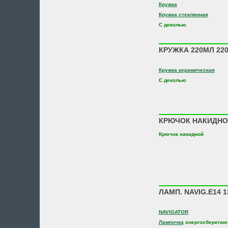
Кружка
Кружка стеклянная
С деколью
КРУЖКА 220МЛ 220
Кружка керамическая
С деколью
КРЮЧОК НАКИДНОЙ
Крючок накидной
ЛАМП. NAVIG.E14 1
NAVIGATOR
Лампочка
энергосберегаю