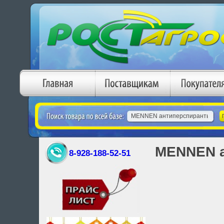
MENNEN а
8-928-188-52-51