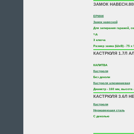
ЗАМОК НАВЕСН.80
ЕРМАК
Замок навесной
Для запирания гаражей, ск
т.д.
3 ключа
Размер замка (ШхВ) - 75 х 
КАСТРЮЛЯ 1.7Л А
КАЛИТВА
Кастрюля
Без деколи
Кастрюля алюминиевая
Диаметр - 160 мм, высота -
КАСТРЮЛЯ 3.6Л НЕ
Кастрюля
Нержавеющая сталь
С деколью