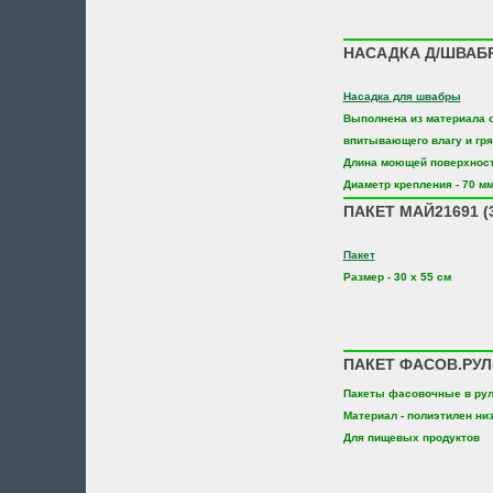
НАСАДКА Д/ШВАБР
Насадка для швабры
Выполнена из материала 
впитывающего влагу и гря
Длина моющей поверхност
Диаметр крепления - 70 м
ПАКЕТ МАЙ21691 (30
Пакет
Размер - 30 х 55 см
ПАКЕТ ФАСОВ.РУЛ(
Пакеты фасовочные в ру
Материал - полиэтилен низ
Для пищевых продуктов