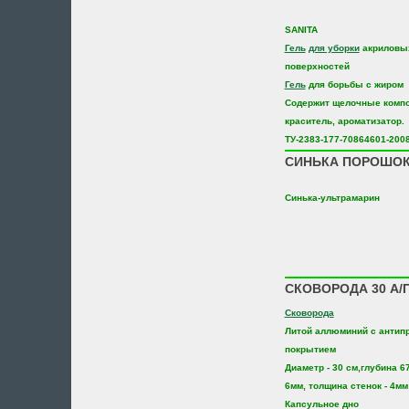
SANITA
Гель
для уборки
акриловых
поверхностей
Гель
для борьбы с жиром
Содержит щелочные комп
краситель, ароматизатор.
ТУ-2383-177-70864601-200
СИНЬКА ПОРОШОК
Синька-ультрамарин
СКОВОРОДА 30 А/П
Сковорода
Литой аллюминий с антип
покрытием
Диаметр - 30 см,глубина 6
6мм, толщина стенок - 4мм
Капсульное дно