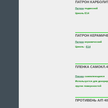
ПАТРОН КАРБОЛИТ.
Патрон
подвесной
Цоколь Е14
ПАТРОН КЕРАМИЧЕ
Патрон
керамический
Цоколь -
E14
ПЛЕНКА САМОКЛ.45
Пленка
самоклеющаяся
Используется для декорир
лругих поверхностей
ПРОТИВЕНЬ А/П 40