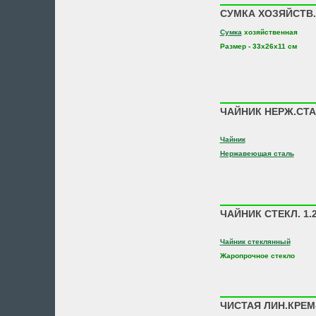
СУМКА ХОЗЯЙСТВ. 
Сумка
хозяйственная
Размер - 33х26х11 см
ЧАЙНИК НЕРЖ.СТАЛ
Чайник
Нержавеющая сталь
ЧАЙНИК СТЕКЛ. 1.2
Чайник стеклянный
Жаропрочное стекло
ЧИСТАЯ ЛИН.КРЕМ-