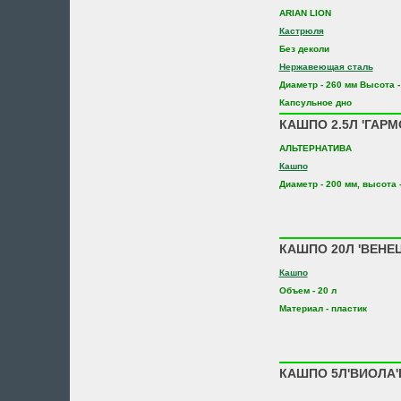
ARIAN LION
Кастрюля
Без деколи
Нержавеющая сталь
Диаметр - 260 мм Высота -
Капсульное дно
КАШПО 2.5Л 'ГАРМ
АЛЬТЕРНАТИВА
Кашпо
Диаметр - 200 мм, высота 
КАШПО 20Л 'ВЕНЕ
Кашпо
Объем - 20 л
Материал - пластик
КАШПО 5Л'ВИОЛА'П