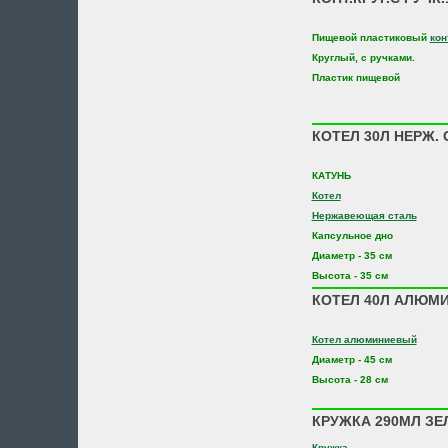
Пищевой пластиковый
кон
Круглый, с ручками.
Пластик пищевой
КОТЕЛ 30Л НЕРЖ.
КАТУНЬ
Котел
Нержавеющая сталь
Капсульное дно
Диаметр - 35 см
Высота - 35 см
КОТЕЛ 40Л АЛЮМИН
Котел алюминиевый
Диаметр - 45 см
Высота - 28 см
КРУЖКА 290МЛ ЗЕЛ
Кружка