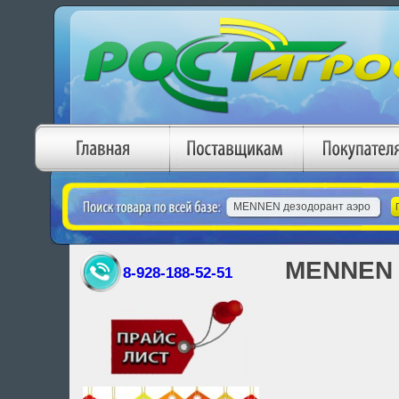
MENNEN 
8-928-188-52-51