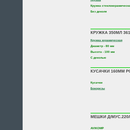
Кружка стеклокерамическ
Без деколя
КРУЖКА 350МЛ 36
Кружка керамическая
Диаметр - 80 мм
Высота - 100 мм
С деколью
КУСАЧКИ 160ММ Р
Кусачки
Бокорезы
МЕШКИ Д/МУС.220Л
AVIKOMP