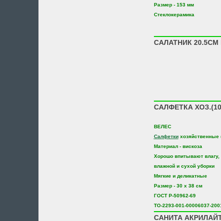
Размер - 153 мм
Стеклокерамика
САЛАТНИК 20.5СМ
САЛФЕТКА ХОЗ.(1
ВЕЛЕС
Салфетки
хозяйственные (
Материал - вискоза
Хорошо впитывают влагу, 
влажной и сухой уборки
Мягкие и деликатные
Размер - 30 х 38 см
ГОСТ Р-50962-69
ТО-2293-001-00006037-200
САНИТА АКРИЛАЙТ