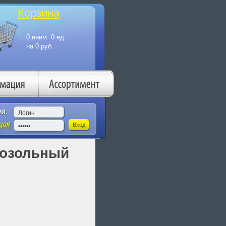
Корзина
озольный