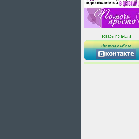
Товары по акции
Фотоальбом