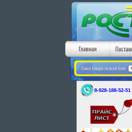
8-928-188-52-51