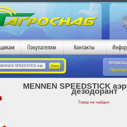
MENNEN SPEEDSTICK аэр
дезодорант
Товар не найден