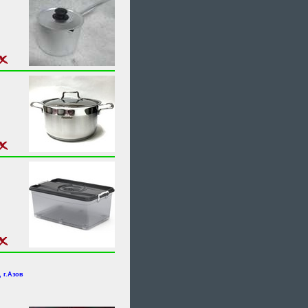
 г.Азов