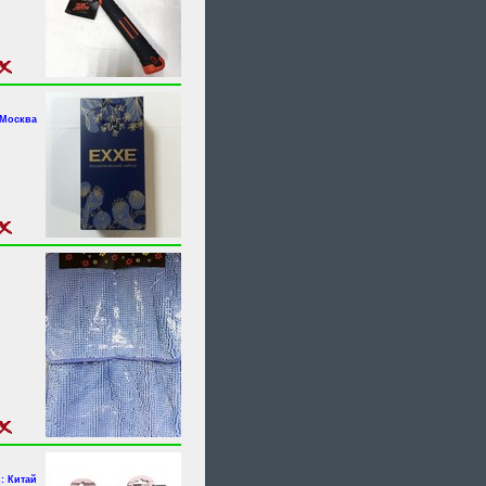
.Москва
: Китай