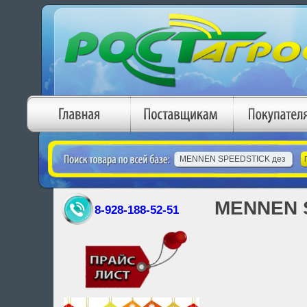
MENNEN S
8-928-188-52-51