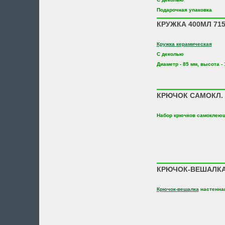
Подарочная упаковка
КРУЖКА 400МЛ 71
Кружка керамическая
С деколью
Диаметр - 85 мм, высота -
КРЮЧОК САМОКЛ. 4
Набор крючков самоклеющ
КРЮЧОК-ВЕШАЛКА
Крючок-вешалка
настенна