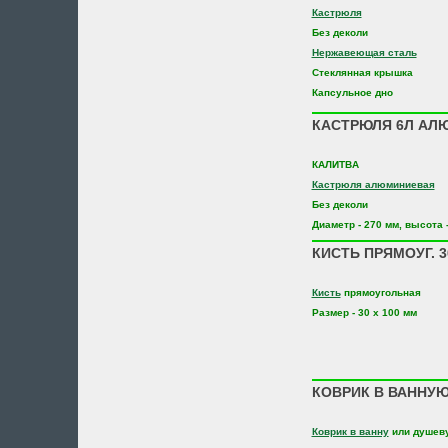
Кастрюля
Без деколи
Нержавеющая сталь
Стеклянная крышка
Капсульное дно
КАСТРЮЛЯ 6Л АЛЮ
КАЛИТВА
Кастрюля алюминиевая
Без деколи
Диаметр - 270 мм, высота 
КИСТЬ ПРЯМОУГ. 30
Кисть
прямоугольная
Размер - 30 х 100 мм
КОВРИК В ВАННУЮ 
Коврик в ванну
или душев