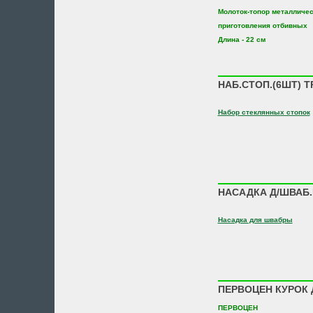
Молоток-топор металличес
приготовления отбивных
Длина - 22 см
НАБ.СТОП.(6ШТ) Т
Набор стеклянных стопок
НАСАДКА Д/ШВАБ.
Насадка для швабры
ПЕРВОЦЕН КУРОК 
ПЕРВОЦЕН