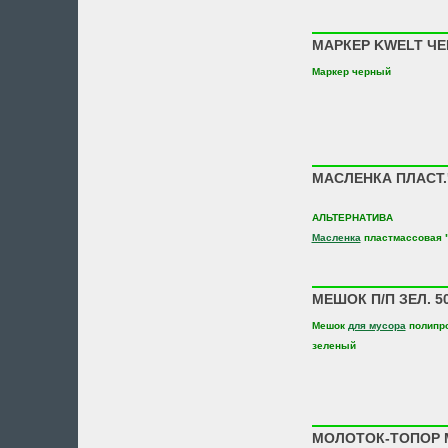
МАРКЕР KWELT ЧЕР
Маркер черный
МАСЛЕНКА ПЛАСТ.
АЛЬТЕРНАТИВА
Масленка
пластмассовая 
МЕШОК П/П ЗЕЛ. 5
Мешок
для мусора
полипр
зеленый
МОЛОТОК-ТОПОР М