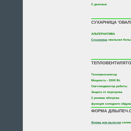
С деколью
СУХАРНИЦА 'ОВАЛ
АЛЬТЕРНАТИВА
Сухарница
овальная боль
ТЕПЛОВЕНТИЛЯТОР
Тепловентилятор
Мощность - 2000 Вт.
Светоиндикатор работы.
Защита от перегрева.
2 режима обогрева
функция холодного обдув
ФОРМА Д/ВЫПЕЧ.С
Форма для выпечки
силик