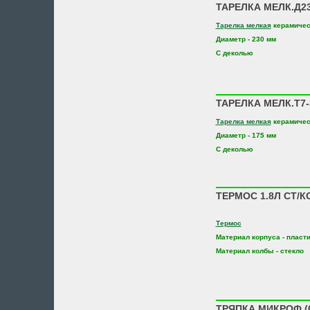
ТАРЕЛКА МЕЛК.Д23
Тарелка мелкая
керамичес
Диаметр - 230 мм
С деколью
ТАРЕЛКА МЕЛК.Т7-
Тарелка мелкая
керамичес
Диаметр - 175 мм
С деколью
ТЕРМОС 1.8Л СТ/К
Термос
Материал корпуса - пласт
Материал колбы - стекло
ТРЯПКА МИКРОФ.(