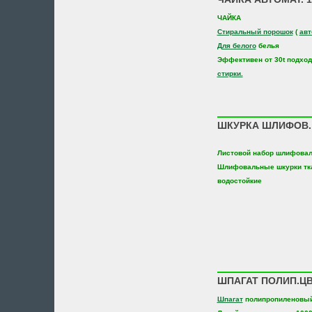
ЧАЙКА
Стиральный порошок
(
авт
Для белого
белья
Эффективен от 30t подхо
стирки.
ШКУРКА ШЛИФОВ. 
Листовой набор шлифова
Шлифовальные шкурки тк
водостойкие
ШПАГАТ ПОЛИП.ЦВЕ
Шпагат
полипропиленовы