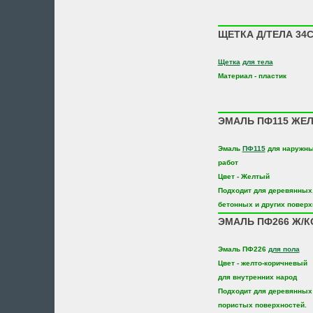
ЩЕТКА Д/ТЕЛА 34С
Щетка
для тела
Материал - пластик
ЭМАЛЬ ПФ115 ЖЕЛТ
Эмаль
ПФ115
для наружны
работ
Цвет - Желтый
Подходит для деревянных,
бетонных и других поверх
ЭМАЛЬ ПФ266 Ж/КО
Эмаль ПФ226
для пола
Цвет - желто-коричневый
для внутренних народ
Подходит для деревянных 
пористых поверхностей.