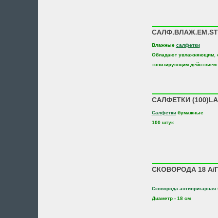
САЛФ.ВЛАЖ.EM.ST
Влажные
салфетки
Обладают увлажняющим, 
тонизирующим действием
САЛФЕТКИ (100)LA
Салфетки
бумажные
100 штук
СКОВОРОДА 18 А/П
Сковорода антипригарная
Диаметр - 18 см