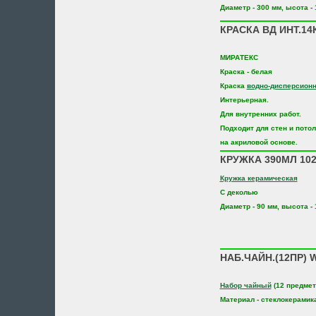
Диаметр - 300 мм, ысота -
КРАСКА ВД ИНТ.14
МИРАТЕКС
Краска - белая
Краска
водно-дисперсион
Интерьерная.
Для внутренних работ.
Подходит для стен и пото
на акриловой основе.
КРУЖКА 390МЛ 10
Кружка керамическая
С деколью
Диаметр - 90 мм, высота -
НАБ.ЧАЙН.(12ПР) 
Набор чайный
(12 предмет
Материал - стеклокерамик