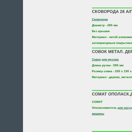
СКОВОРОДА 28 А/П
Сковорода
Диаметр - 280 мм
Без крышки
Материал - литой аллюмин
антипригарным покрытие
СОВОК МЕТАЛ. ДЕ
Совок
для мусора
Длина ручки - 590 мм
Размер совка - 200 х 190 х
Материал - дерево, металл
СОМАТ ОПОЛАСК.Д
СОМАТ
Ополаскиватель
для посу
машины