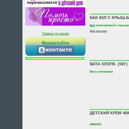
БАК 60Л С КРЫШ.Б
Бак
пластиковый с крышк
Для мусора
Товары по акции
Фотоальбом
ВАТА ХЛОПК. (50Г)
Вата хлопковая
ДЕТСКИЙ КРЕМ 46
АВАНТА