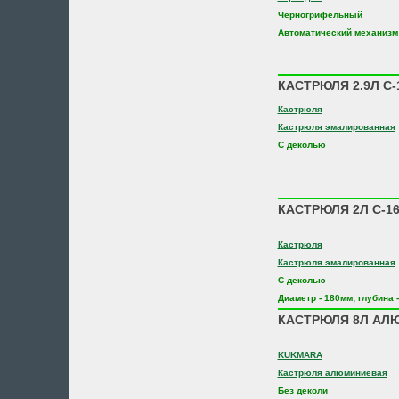
Черногрифельный
Автоматический механизм
КАСТРЮЛЯ 2.9Л С-1
Кастрюля
Кастрюля эмалированная
С деколью
КАСТРЮЛЯ 2Л С-16
Кастрюля
Кастрюля эмалированная
С деколью
Диаметр - 180мм; глубина 
КАСТРЮЛЯ 8Л АЛ
KUKMARA
Кастрюля алюминиевая
Без деколи