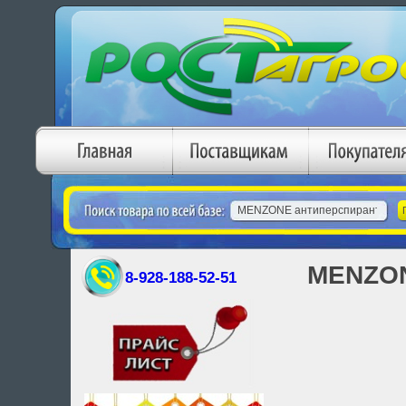
MENZON
8-928-188-52-51