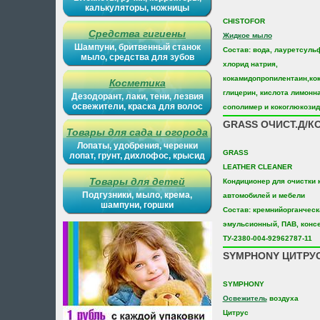
калькуляторы, ножницы
CHISTOFOR
Средства гигиены
Жидкое мыло
Шампуни, бритвенный станок
Состав: вода, лауретсуль
мыло, средства для зубов
хлорид натрия,
кокамидопропилентаин,ко
Косметика
глицерин, кислота лимонна
Дезодорант, лаки, тени, лезвия
освежители, краска для волос
сополимер и кокоглюкозид
GRASS ОЧИСТ.Д/КО
Товары для сада и огорода
Лопаты, удобрения, черенки
GRASS
лопат, грунт, дихлофос, крысид
LEATHER CLEANER
Товары для детей
Кондиционер для очистки
Подгузники, мыло, крема,
автомобилей и мебели
шампуни, горшки
Состав: кремнийорганческ
эмульсионный, ПАВ, конс
ТУ-2380-004-92962787-11
SYMPHONY ЦИТРУС
SYMPHONY
Освежитель
воздуха
Цитрус