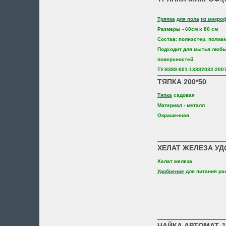
Тряпка
для пола
из микро
Размеры - 60см х 80 см
Состав: полиэстер, полиа
Подходит для мытья любы
поверхностей
ТУ-8389-001-13382032-200
ТЯПКА 200*50
Тяпка
садовая
Материал - металл
Окрашенная
ХЕЛАТ ЖЕЛЕЗА УДО
Хелат железа
Удобрение
для питания ра
ЧАЙКА АВТОМАТ. 1