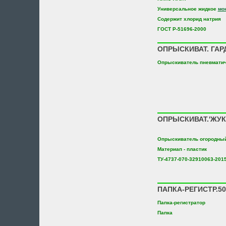
Универсальное жидкое
мо
Содержит хлорид натрия
ГОСТ Р-51696-2000
ОПРЫСКИВАТ. ГАР
Опрыскиватель пневмати
ОПРЫСКИВАТ.'ЖУК
Опрыскиватель огородны
Материап - пластик
ТУ-4737-070-32910063-201
ПАПКА-РЕГИСТР.5
Папка-регистратор
Папка