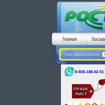
8-928-188-52-51