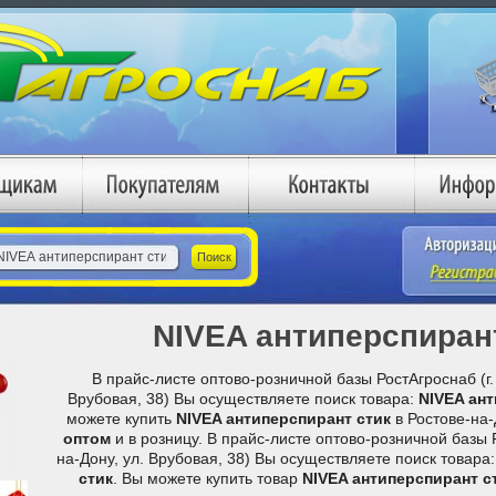
NIVEA антиперспиран
В прайс-листе оптово-розничной базы РостАгроснаб (г. 
Врубовая, 38) Вы осуществляете поиск товара:
NIVEA ант
можете купить
NIVEA антиперспирант стик
в Ростове-на
оптом
и в розницу. В прайс-листе оптово-розничной базы Р
на-Дону, ул. Врубовая, 38) Вы осуществляете поиск товара
стик
. Вы можете купить товар
NIVEA антиперспирант с