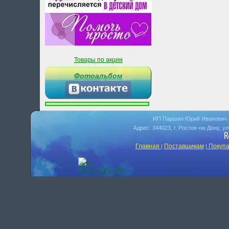
Товары по акции
Фотоальбом
ИП Паршин Юрий Иванович 
Адрес: 344023, г. Ростов-на-Дону, у
Главная
Поставщикам
Покупа
|
|