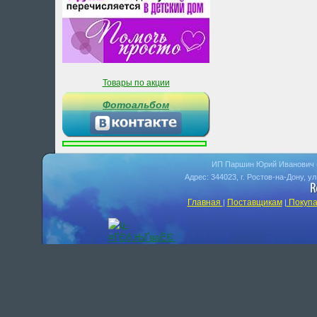
Товары по акции
Фотоальбом
ИП Паршин Юрий Иванович 
Адрес: 344023, г. Ростов-на-Дону, у
Главная
Поставщикам
Покупа
|
|