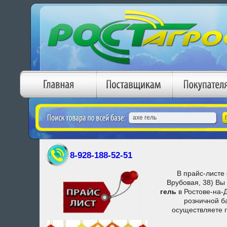
8-928-188-52-51
В прайс-листе 
Врубовая, 38) Вы
гель
в Ростове-на-
розничной ба
осуществляете 