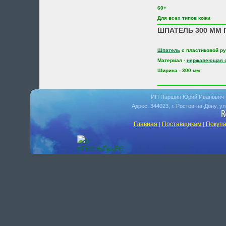
60+
Для всех типов кожи
ШПАТЕЛЬ 300 ММ П
Шпатель
с пластиковой ру
Материал -
нержавеющая 
Ширина - 300 мм
ИП Паршин Юрий Иванович 
Адрес: 344023, г. Ростов-на-Дону, у
Главная
Поставщикам
Покупа
|
|