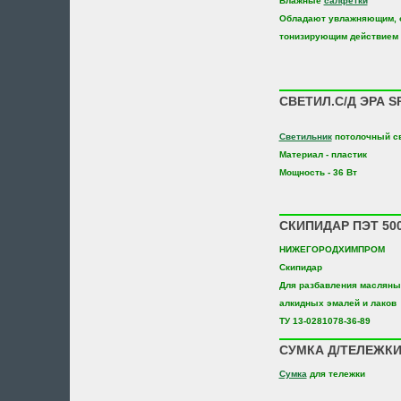
Влажные
салфетки
Обладают увлажняющим, 
тонизирующим действием
СВЕТИЛ.С/Д ЭРА SP
Светильник
потолочный с
Материал - пластик
Мощность - 36 Вт
СКИПИДАР ПЭТ 50
НИЖЕГОРОДХИМПРОМ
Скипидар
Для разбавления масляных
алкидных эмалей и лаков
ТУ 13-0281078-36-89
СУМКА Д/ТЕЛЕЖКИ 
Сумка
для тележки