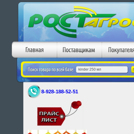
8-928-188-52-51