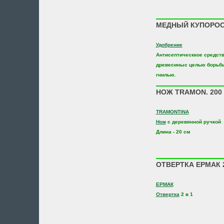
МЕДНЫЙ КУПОРОС 
Удобрение
Антисептическкое средств
древесиныс целью борьбы
гнилью.
НОЖ TRAMON. 200 Д
TRAMONTINA
Нож
с деревянной ручкой
Длина - 20 см
ОТВЕРТКА ЕРМАК 2
ЕРМАК
Отвертка
2 в 1