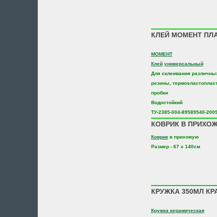
КЛЕЙ МОМЕНТ ПЛА
МОМЕНТ
Клей
универсальный
Для склеивания различных
резины, термоэластопласт
пробки
Водостойкий
ТУ-2385-004-89589540-200
КОВРИК В ПРИХОЖ.
Коврик
в прихожую
Размер - 67 х 140см
КРУЖКА 350МЛ КРА
Кружка керамическая