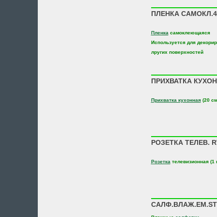
ПЛЕНКА САМОКЛ.45
Пленка
самоклеющаяся
Используется для декорир
лругих поверхностей
ПРИХВАТКА КУХОН.
Прихватка кухонная
(20 см
РОЗЕТКА ТЕЛЕВ. R
Розетка
телевизионная (1 
САЛФ.ВЛАЖ.EM.ST