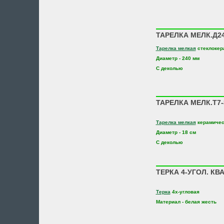
ТАРЕЛКА МЕЛК.Д24
Тарелка мелкая
стеклокер
Диаметр - 240 мм
С деколью
ТАРЕЛКА МЕЛК.Т7-
Тарелка мелкая
керамичес
Диаметр - 18 см
С деколью
ТЕРКА 4-УГОЛ. КВА
Терка
4х-угловая
Материал - белая жесть