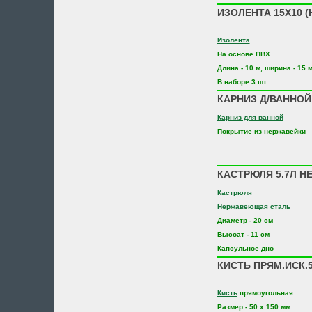
ИЗОЛЕНТА 15Х10 (
Изолента
На основе ПВХ
Длина - 10 м, ширина - 15 
В наборе 3 шт.
КАРНИЗ Д/ВАННОЙ
Карниз для ванной
Покрытие из нержавейки
КАСТРЮЛЯ 5.7Л Н
Кастрюля
Нержавеющая сталь
Диаметр - 20 см
Высоат - 11 см
Капсульное дно
КИСТЬ ПРЯМ.ИСК.50
Кисть
прямоугольная
Размер - 50 х 150 мм