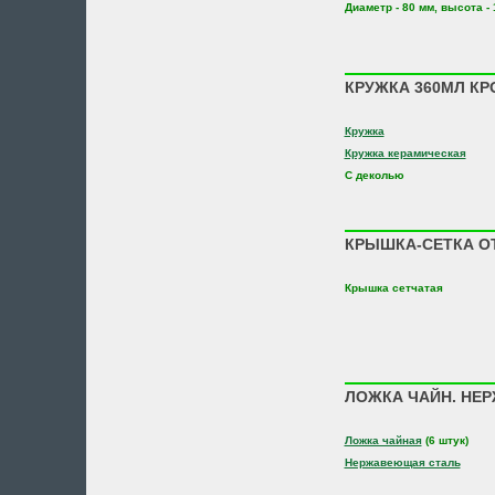
Диаметр - 80 мм, высота -
КРУЖКА 360МЛ КР
Кружка
Кружка керамическая
С деколью
КРЫШКА-СЕТКА О
Крышка сетчатая
ЛОЖКА ЧАЙН. НЕР
Ложка чайная
(6 штук)
Нержавеющая сталь