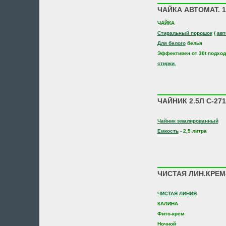
ЧАЙКА АВТОМАТ. 1
ЧАЙКА
Стиральный порошок
(
авт
Для белого
белья
Эффективен от 30t подхо
стирки.
ЧАЙНИК 2.5Л С-27
Чайник эмалированный
Емкость
- 2,5 литра
ЧИСТАЯ ЛИН.КРЕМ-
ЧИСТАЯ ЛИНИЯ
КАЛИНА
Фито-крем
Ночной