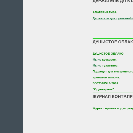
ДЕРЖАТЕЛЬ Д/ТУЛ
АЛЬТЕРНАТИВА
Держатель для туалетной 
ДУШИСТОЕ ОБЛАК
ДУШИСТОЕ ОБЛАКО
Мыло
кусковое.
Мыло
туалетное.
Подходит для ежедневного
ароматом лимона.
ГОСТ-28546-2002
"Ординарное"
ЖУРНАЛ КОНТР.ПР
Журнал приема под охран