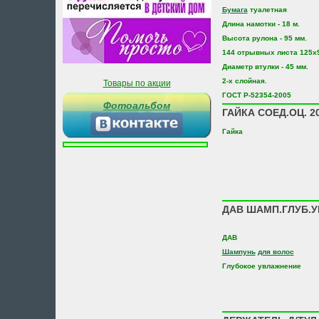
Бумага
туалетная
Длина намотки - 18 м.
Высота рулона - 95 мм.
144 отрывных листа 125х
Диаметр втулки - 45 мм.
2-х слойная.
Товары по акции
ГОСТ Р-52354-2005
Фотоальбом
ГАЙКА СОЕД.ОЦ. 2
Гайка
ДАВ ШАМП.ГЛУБ.У
ДАВ
Шампунь
для волос
Глубокое увлажнение