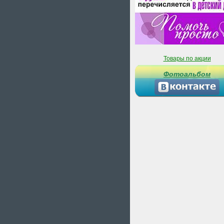
Товары по акции
Фотоальбом