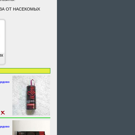
ТВА ОТ НАСЕКОМЫХ
ИХ
одедово
одедово