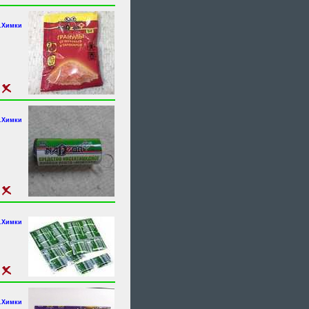
г.Химки
г.Химки
г.Химки
г.Химки