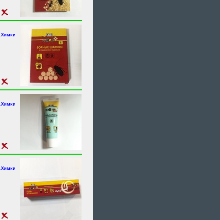
г.Химки
г.Химки
г.Химки