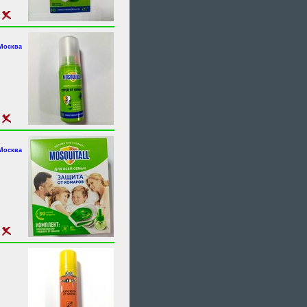
.Москва
.Москва