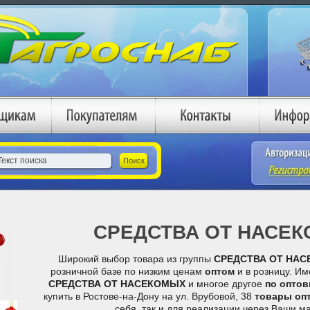
СРЕДСТВА ОТ НАСЕ
Широкий выбор товара из группы
СРЕДСТВА ОТ НА
розничной базе по низким ценам
оптом
и в розницу. Им
СРЕДСТВА ОТ НАСЕКОМЫХ
и многое другое
по опто
купить в Ростове-на-Дону на ул. Врубовой, 38
товары оп
себя, так и для реализации через Ваши м