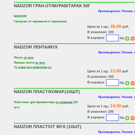
NADZOR ГРАН.ОТ/МУРАВ/ТАРАК 50Г
Производитель: Россия, 
NADZOR
Гранулы от муравьев и тараканов
38,00
Цена за 1 ед.:
руб.
В упаковке: 100
В корзине
ед.
NADZOR ЛЕНТА/МУХ
Производитель: Россия, 
Лента
от мух
Липкая лента
от мух
ТУ-2386-003-85869998-01
13,00
Цена за 1 ед.:
руб.
В упаковке: 100
В корзине
ед.
NADZOR ПЛАСТ/КОМАР.(10ШТ)
Производитель: Россия, 
Пластины для фумигатора
от комаров
(10
14,00
Цена за 1 ед.:
руб.
шт.)
В упаковке: 200
В корзине
ед.
NADZOR ПЛАСТ/ОТ МУХ (10ШТ)
Производитель: Россия, 