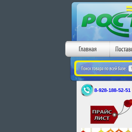
8-928-188-52-51