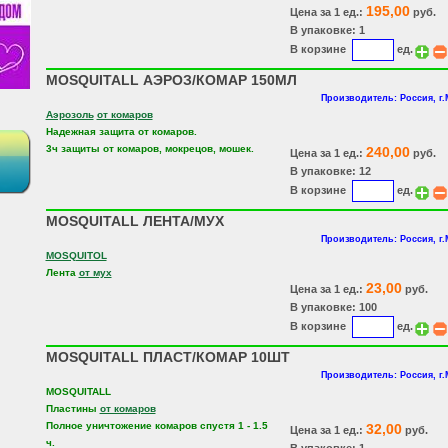
195,00
Цена за 1 ед.:
руб.
В упаковке: 1
В корзине
ед.
MOSQUITALL АЭРОЗ/КОМАР 150МЛ
Производитель: Россия, г
Аэрозоль
от комаров
Надежная защита от комаров.
3ч защиты от комаров, мокрецов, мошек.
240,00
Цена за 1 ед.:
руб.
В упаковке: 12
В корзине
ед.
MOSQUITALL ЛЕНТА/МУХ
Производитель: Россия, г
MOSQUITOL
Лента
от мух
23,00
Цена за 1 ед.:
руб.
В упаковке: 100
В корзине
ед.
MOSQUITALL ПЛАСТ/КОМАР 10ШТ
Производитель: Россия, г
MOSQUITALL
Пластины
от комаров
Полное уничтожение комаров спустя 1 - 1.5
32,00
Цена за 1 ед.:
руб.
ч.