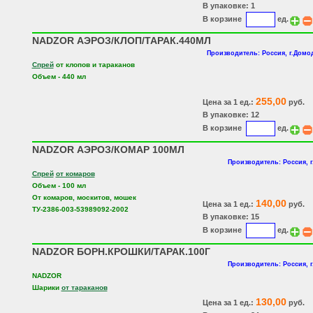
В упаковке: 1
В корзине
ед.
NADZOR АЭРОЗ/КЛОП/ТАРАК.440МЛ
Производитель: Россия, г.Домо
Спрей
от клопов и тараканов
Объем - 440 мл
255,00
Цена за 1 ед.:
руб.
В упаковке: 12
В корзине
ед.
NADZOR АЭРОЗ/КОМАР 100МЛ
Производитель: Россия, 
Спрей
от комаров
Объем - 100 мл
От комаров, москитов, мошек
140,00
Цена за 1 ед.:
руб.
ТУ-2386-003-53989092-2002
В упаковке: 15
В корзине
ед.
NADZOR БОРН.КРОШКИ/ТАРАК.100Г
Производитель: Россия, 
NADZOR
Шарики
от тараканов
130,00
Цена за 1 ед.:
руб.